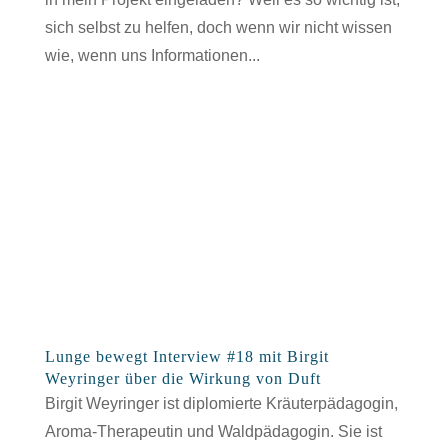
sich selbst zu helfen, doch wenn wir nicht wissen
wie, wenn uns Informationen...
Lunge bewegt Interview #18 mit Birgit
Weyringer über die Wirkung von Duft
Birgit Weyringer ist diplomierte Kräuterpädagogin,
Aroma-Therapeutin und Waldpädagogin. Sie ist