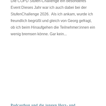
Die COPD Stufen-Challenge ein besonderes
Event Dieses Jahr war ich auch dabei bei der
StufenChallenge 2026. Als ich ankam, wurde ich
freundlich begrüßt und gleich von Georg gefragt,
ob ich beim Hinaufgehen die Teilnehmer:innen ein
wenig bremsen könne. Gar kein...
Podcasthon und die jungen Herz- und