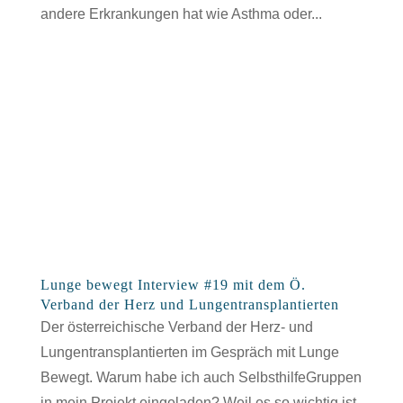
andere Erkrankungen hat wie Asthma oder...
Lunge bewegt Interview #19 mit dem Ö.
Verband der Herz und Lungentransplantierten
Der österreichische Verband der Herz- und
Lungentransplantierten im Gespräch mit Lunge
Bewegt. Warum habe ich auch SelbsthilfeGruppen
in mein Projekt eingeladen? Weil es so wichtig ist,