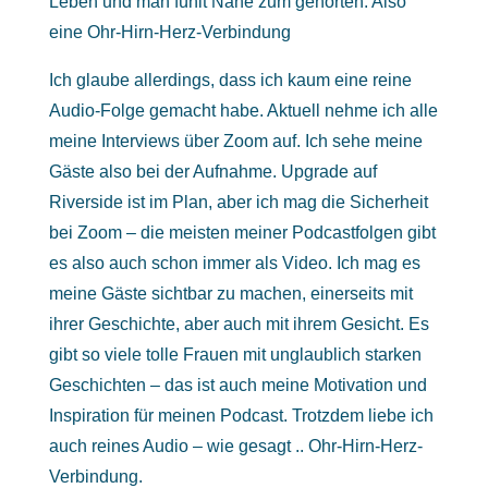
Leben und man fühlt Nähe zum gehörten. Also
eine Ohr-Hirn-Herz-Verbindung
Ich glaube allerdings, dass ich kaum eine reine
Audio-Folge gemacht habe. Aktuell nehme ich alle
meine Interviews über Zoom auf. Ich sehe meine
Gäste also bei der Aufnahme. Upgrade auf
Riverside ist im Plan, aber ich mag die Sicherheit
bei Zoom – die meisten meiner Podcastfolgen gibt
es also auch schon immer als Video. Ich mag es
meine Gäste sichtbar zu machen, einerseits mit
ihrer Geschichte, aber auch mit ihrem Gesicht. Es
gibt so viele tolle Frauen mit unglaublich starken
Geschichten – das ist auch meine Motivation und
Inspiration für meinen Podcast. Trotzdem liebe ich
auch reines Audio – wie gesagt .. Ohr-Hirn-Herz-
Verbindung.