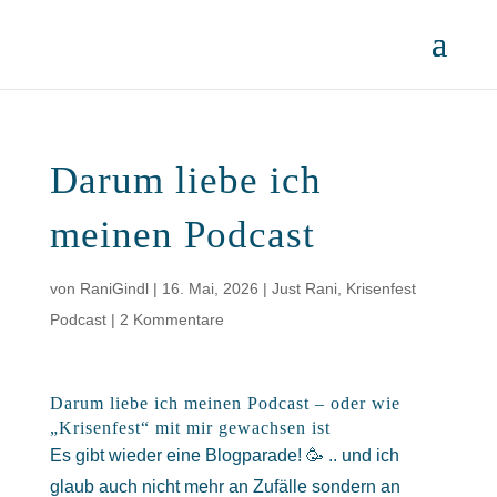
Darum liebe ich
meinen Podcast
von
RaniGindl
|
16. Mai, 2026
|
Just Rani
,
Krisenfest
Podcast
|
2 Kommentare
Darum liebe ich meinen Podcast – oder wie
„Krisenfest“ mit mir gewachsen ist
Es gibt wieder eine Blogparade! 🥳 .. und ich
glaub auch nicht mehr an Zufälle sondern an