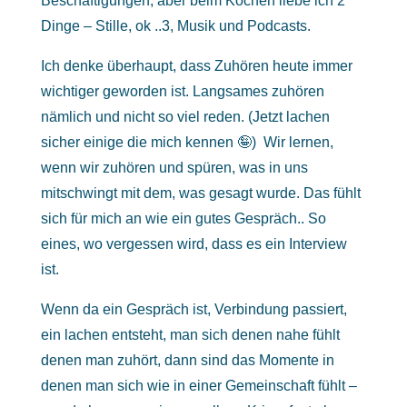
Beschäftigungen, aber beim Kochen liebe ich 2
Dinge – Stille, ok ..3, Musik und Podcasts.
Ich denke überhaupt, dass Zuhören heute immer
wichtiger geworden ist. Langsames zuhören
nämlich und nicht so viel reden. (Jetzt lachen
sicher einige die mich kennen 🤪) Wir lernen,
wenn wir zuhören und spüren, was in uns
mitschwingt mit dem, was gesagt wurde. Das fühlt
sich für mich an wie ein gutes Gespräch.. So
eines, wo vergessen wird, dass es ein Interview
ist.
Wenn da ein Gespräch ist, Verbindung passiert,
ein lachen entsteht, man sich denen nahe fühlt
denen man zuhört, dann sind das Momente in
denen man sich wie in einer Gemeinschaft fühlt –