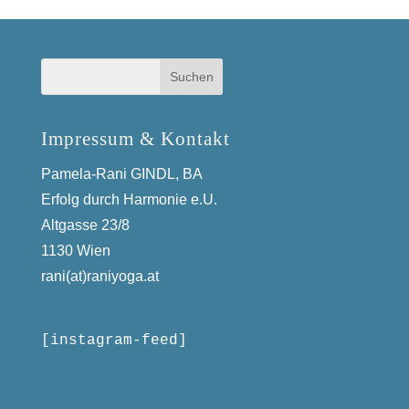
Impressum & Kontakt
Pamela-Rani GINDL, BA
Erfolg durch Harmonie e.U.
Altgasse 23/8
1130 Wien
rani(at)raniyoga.at
[instagram-feed]