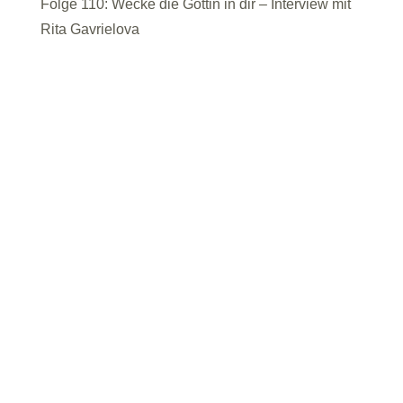
Folge 110: Wecke die Göttin in dir – Interview mit
Rita Gavrielova