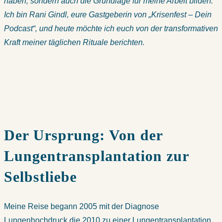
haben, sondern auch die Grundlage für meine Arbeit bilden.
Ich bin Rani Gindl, eure Gastgeberin von „Krisenfest – Dein
Podcast“, und heute möchte ich euch von der transformativen
Kraft meiner täglichen Rituale berichten.
Der Ursprung: Von der
Lungentransplantation zur
Selbstliebe
Meine Reise begann 2005 mit der Diagnose
Lungenhochdruck die 2010 zu einer Lungentransplantation