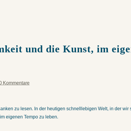
keit und die Kunst, im eig
0 Kommentare
danken zu lesen. In der heutigen schnelllebigen Welt, in der wir
, im eigenen Tempo zu leben.