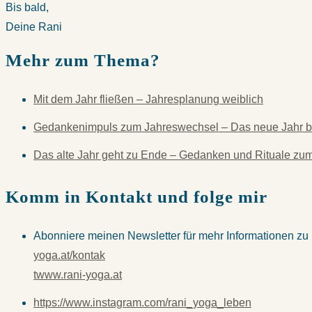
Bis bald,
Deine Rani
Mehr zum Thema?
Mit dem Jahr fließen – Jahresplanung weiblich
Gedankenimpuls zum Jahreswechsel – Das neue Jahr 
Das alte Jahr geht zu Ende – Gedanken und Rituale zu
Komm in Kontakt und folge mir
Abonniere meinen Newsletter für mehr Informationen z
yoga.at/kontak
t
www.rani-yoga.at
https://www.instagram.com/rani_yoga_leben