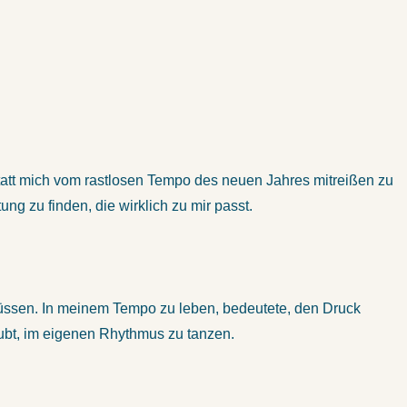
statt mich vom rastlosen Tempo des neuen Jahres mitreißen zu
ng zu finden, die wirklich zu mir passt.
u müssen. In meinem Tempo zu leben, bedeutete, den Druck
aubt, im eigenen Rhythmus zu tanzen.