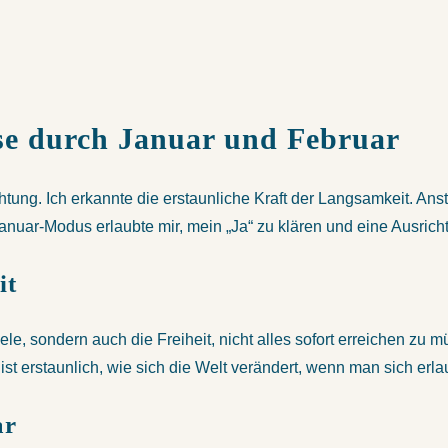
ise durch Januar und Februar
tung. Ich erkannte die erstaunliche Kraft der Langsamkeit. An
anuar-Modus erlaubte mir, mein „Ja“ zu klären und eine Ausrichtu
it
ele, sondern auch die Freiheit, nicht alles sofort erreichen z
st erstaunlich, wie sich die Welt verändert, wenn man sich erl
ar