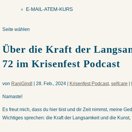
E-MAIL-ATEM-KURS
Seite wählen
Über die Kraft der Langsam
72 im Krisenfest Podcast
von
RaniGindl
|
28. Feb., 2024
|
Krisenfest Podcast
,
selfcare
|
Namaste!
Es freut mich, dass du hier bist und dir Zeit nimmst, meine Ge
Wichtiges sprechen: die Kraft der Langsamkeit und die Kunst