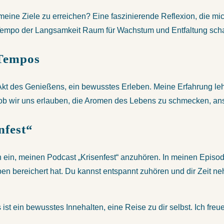
eine Ziele zu erreichen? Eine faszinierende Reflexion, die mi
Tempo der Langsamkeit Raum für Wachstum und Entfaltung schaf
 Tempos
Akt des Genießens, ein bewusstes Erleben. Meine Erfahrung leh
s ob wir uns erlauben, die Aromen des Lebens zu schmecken, ans
nfest“
ein, meinen Podcast „Krisenfest“ anzuhören. In meinen Episoden
en bereichert hat. Du kannst entspannt zuhören und dir Zeit n
 ist ein bewusstes Innehalten, eine Reise zu dir selbst. Ich fr