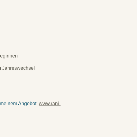
beginnen
m Jahreswechsel
u meinem Angebot:
www.rani-