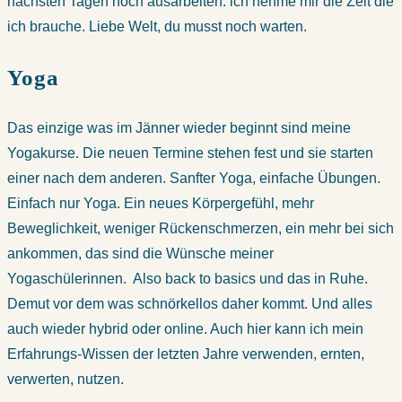
nächsten Tagen noch ausarbeiten. ich nehme mir die Zeit die
ich brauche. Liebe Welt, du musst noch warten.
Yoga
Das einzige was im Jänner wieder beginnt sind meine
Yogakurse. Die neuen Termine stehen fest und sie starten
einer nach dem anderen. Sanfter Yoga, einfache Übungen.
Einfach nur Yoga. Ein neues Körpergefühl, mehr
Beweglichkeit, weniger Rückenschmerzen, ein mehr bei sich
ankommen, das sind die Wünsche meiner
Yogaschülerinnen. Also back to basics und das in Ruhe.
Demut vor dem was schnörkellos daher kommt. Und alles
auch wieder hybrid oder online. Auch hier kann ich mein
Erfahrungs-Wissen der letzten Jahre verwenden, ernten,
verwerten, nutzen.