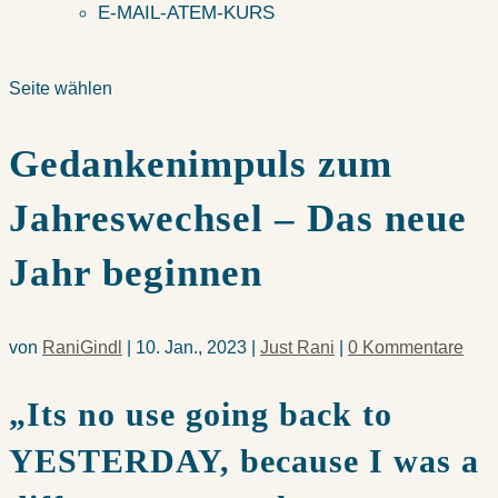
E-MAIL-ATEM-KURS
Seite wählen
Gedankenimpuls zum
Jahreswechsel – Das neue
Jahr beginnen
von
RaniGindl
|
10. Jan., 2023
|
Just Rani
|
0 Kommentare
„Its no use going back to
YESTERDAY, because I was a