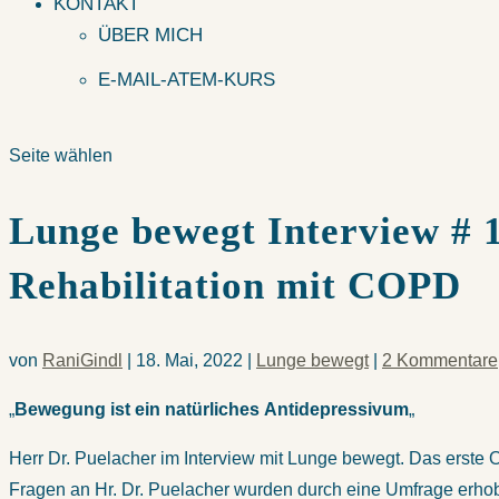
KONTAKT
ÜBER MICH
E-MAIL-ATEM-KURS
Seite wählen
Lunge bewegt Interview # 1
Rehabilitation mit COPD
von
RaniGindl
|
18. Mai, 2022
|
Lunge bewegt
|
2 Kommentare
„
Bewegung ist ein natürliches
Antidepressivum
„
Herr Dr. Puelacher im Interview mit Lunge bewegt. Das erste
Fragen an Hr. Dr. Puelacher wurden durch eine Umfrage erhobe