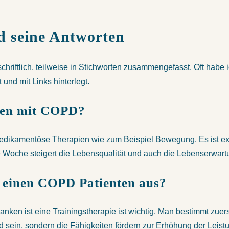
d seine Antworten
hriftlich, teilweise in Stichworten zusammengefasst. Oft habe ich 
und mit Links hinterlegt.
hen mit COPD?
edikamentöse Therapien wie zum Beispiel Bewegung. Es ist ex
ie Woche steigert die Lebensqualität und auch die Lebenserwartu
ür einen COPD Patienten aus?
Kranken ist eine Trainingstherapie ist wichtig. Man bestimmt zue
d sein, sondern die Fähigkeiten fördern zur Erhöhung der Leistu