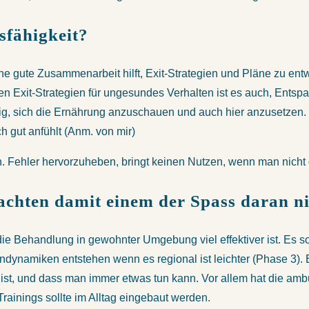
sfähigkeit?
ine gute Zusammenarbeit hilft, Exit-Strategien und Pläne zu entwi
n Exit-Strategien für ungesundes Verhalten ist es auch, Entsp
ig, sich die Ernährung anzuschauen und auch hier anzusetzen. E
h gut anfühlt (Anm. von mir)
 Fehler hervorzuheben, bringt keinen Nutzen, wenn man nicht gl
chten damit einem der Spass daran ni
 die Behandlung in gewohnter Umgebung viel effektiver ist. Es 
endynamiken entstehen wenn es regional ist leichter (Phase 3)
m ist, und dass man immer etwas tun kann. Vor allem hat die am
Trainings sollte im Alltag eingebaut werden.