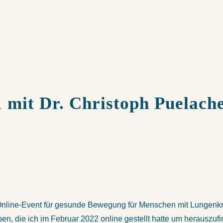
 mit Dr. Christoph Puelach
 Online-Event für gesunde Bewegung für Menschen mit Lungenkr
n, die ich im Februar 2022 online gestellt hatte um herauszufi