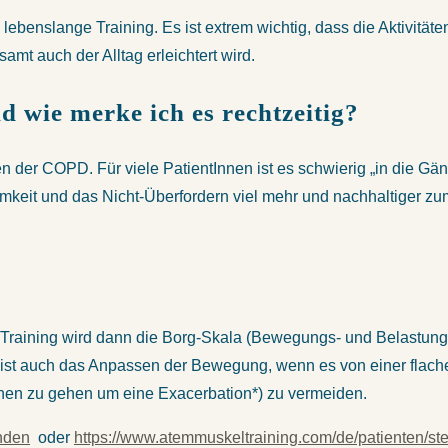
lebenslange Training. Es ist extrem wichtig, dass die Aktivitäte
mt auch der Alltag erleichtert wird.
nd wie merke ich es rechtzeitig?
er COPD. Für viele PatientInnen ist es schwierig „in die Gäng
samkeit und das Nicht-Überfordern viel mehr und nachhaltiger z
das Training wird dann die Borg-Skala (Bewegungs- und Belastun
Tipp ist auch das Anpassen der Bewegung, wenn es von einer fla
en zu gehen um eine Exacerbation*) zu vermeiden.
inden
oder
https://www.atemmuskeltraining.com/de/patienten/s