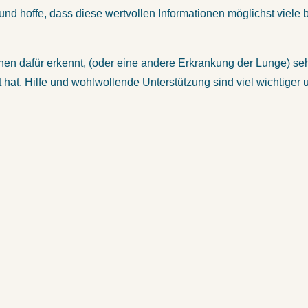
und hoffe, dass diese wertvollen Informationen möglichst viele b
dafür erkennt, (oder eine andere Erkrankung der Lunge) sehen
at. Hilfe und wohlwollende Unterstützung sind viel wichtiger un