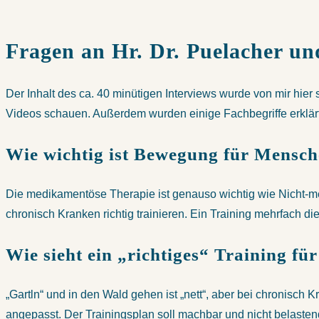
Fragen an Hr. Dr. Puelacher un
Der Inhalt des ca. 40 minütigen Interviews wurde von mir hier sc
Videos schauen. Außerdem wurden einige Fachbegriffe erklärt 
Wie wichtig ist Bewegung für Mensc
Die medikamentöse Therapie ist genauso wichtig wie Nicht-m
chronisch Kranken richtig trainieren. Ein Training mehrfach d
Wie sieht ein „richtiges“ Training f
„Gartln“ und in den Wald gehen ist „nett“, aber bei chronisch 
angepasst. Der Trainingsplan soll machbar und nicht belasten