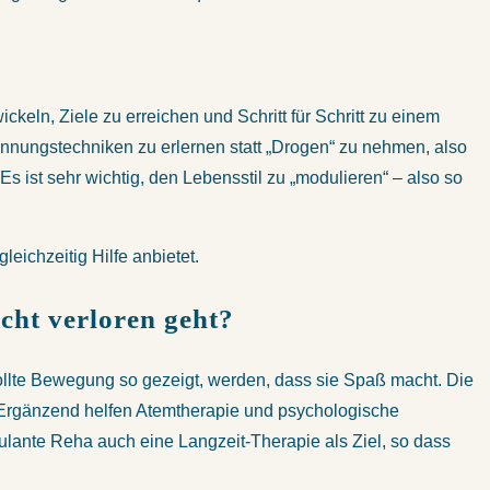
ckeln, Ziele zu erreichen und Schritt für Schritt zu einem
annungstechniken zu erlernen statt „Drogen“ zu nehmen, also
s ist sehr wichtig, den Lebensstil zu „modulieren“ – also so
eichzeitig Hilfe anbietet.
cht verloren geht?
sollte Bewegung so gezeigt, werden, dass sie Spaß macht. Die
. Ergänzend helfen Atemtherapie und psychologische
bulante Reha auch eine Langzeit-Therapie als Ziel, so dass