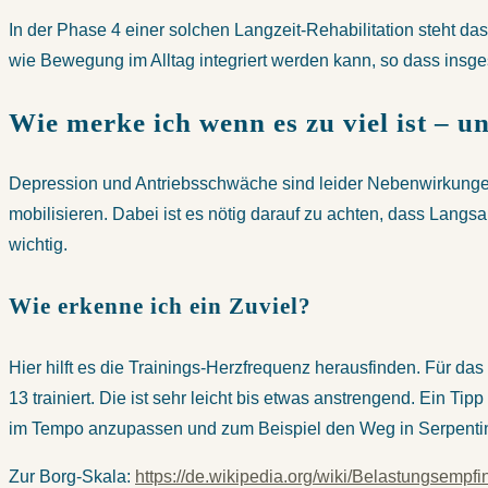
In der Phase 4 einer solchen Langzeit-Rehabilitation steht das 
wie Bewegung im Alltag integriert werden kann, so dass insgesa
Wie merke ich wenn es zu viel ist – u
Depression und Antriebsschwäche sind leider Nebenwirkungen d
mobilisieren. Dabei ist es nötig darauf zu achten, dass Lang
wichtig.
Wie erkenne ich ein Zuviel?
Hier hilft es die Trainings-Herzfrequenz herausfinden. Für 
13 trainiert. Die ist sehr leicht bis etwas anstrengend. Ein 
im Tempo anzupassen und zum Beispiel den Weg in Serpentin
Zur Borg-Skala:
https://de.wikipedia.org/wiki/Belastungsempf