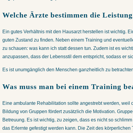
Welche Ärzte bestimmen die Leistung
Ein gutes Verhältnis mit den Hausarzt herstellen ist wichtig. E
guten Zustand zu finden. Neben einem Training und eventuelle
zu schauen: was kann ich statt dessen tun. Zudem ist es wicht
anzupassen, dass der Lebensstil dem entspricht, sodass er sic
Es ist unumgänglich den Menschen ganzheitlich zu betrachten.
Was muss man bei einem Training bea
Eine ambulante Rehabilitation sollte angestrebt werden, weil
Bildung von Gruppen fördert zusätzlich die Motivation. Grupp
Betreuung. Es ist wichtig, zu zeigen, dass es nicht so schlim
das Erlernte gefestigt werden kann. Die Zeit des körperlichen 