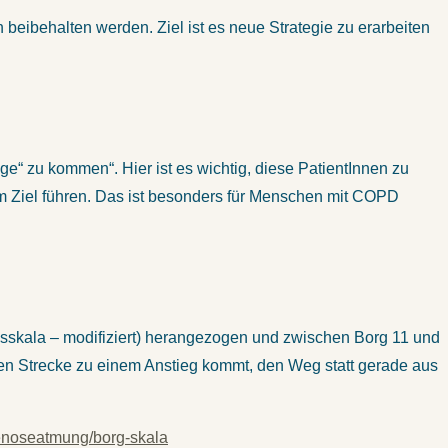
n beibehalten werden. Ziel ist es neue Strategie zu erarbeiten
e“ zu kommen“. Hier ist es wichtig, diese PatientInnen zu
um Ziel führen. Das ist besonders für Menschen mit COPD
gsskala – modifiziert) herangezogen und zwischen Borg 11 und
chen Strecke zu einem Anstieg kommt, den Weg statt gerade aus
tenoseatmung/borg-skala