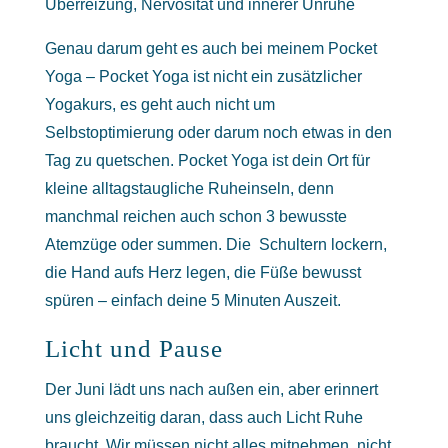
Überreizung, Nervosität und innerer Unruhe
Genau darum geht es auch bei meinem Pocket
Yoga – Pocket Yoga ist nicht ein zusätzlicher
Yogakurs, es geht auch nicht um
Selbstoptimierung oder darum noch etwas in den
Tag zu quetschen. Pocket Yoga ist dein Ort für
kleine alltagstaugliche Ruheinseln, denn
manchmal reichen auch schon 3 bewusste
Atemzüge oder summen. Die Schultern lockern,
die Hand aufs Herz legen, die Füße bewusst
spüren – einfach deine 5 Minuten Auszeit.
Licht und Pause
Der Juni lädt uns nach außen ein, aber erinnert
uns gleichzeitig daran, dass auch Licht Ruhe
braucht. Wir müssen nicht alles mitnehmen, nicht