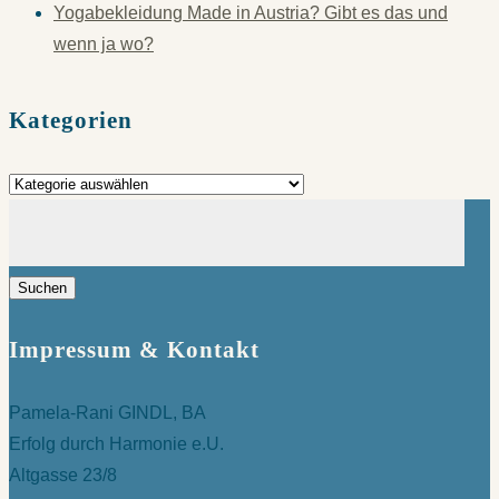
Yogabekleidung Made in Austria? Gibt es das und
wenn ja wo?
Kategorien
Kategorien
Suchen
nach:
Impressum & Kontakt
Pamela-Rani GINDL, BA
Erfolg durch Harmonie e.U.
Altgasse 23/8