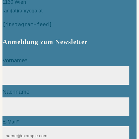
1130 Wien
rani(at)raniyoga.at
[instagram-feed]
Anmeldung zum Newsletter
Vorname*
Nachname
E-Mail*