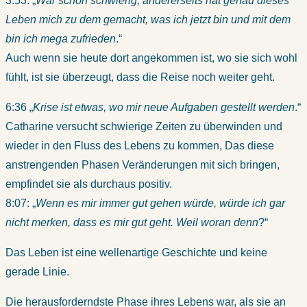
3:53: „
War schon schwierig, andererseits hat genau dieses
Leben mich zu dem gemacht, was ich jetzt bin und mit dem
bin ich mega zufrieden
.“
Auch wenn sie heute dort angekommen ist, wo sie sich wohl
fühlt, ist sie überzeugt, dass die Reise noch weiter geht.
6:36 „
Krise ist etwas, wo mir neue Aufgaben gestellt werden
.“
Catharine versucht schwierige Zeiten zu überwinden und
wieder in den Fluss des Lebens zu kommen, Das diese
anstrengenden Phasen Veränderungen mit sich bringen,
empfindet sie als durchaus positiv.
8:07: „
Wenn es mir immer gut gehen würde, würde ich gar
nicht merken, dass es mir gut geht. Weil woran denn
?“
Das Leben ist eine wellenartige Geschichte und keine
gerade Linie.
Die herausforderndste Phase ihres Lebens war, als sie an