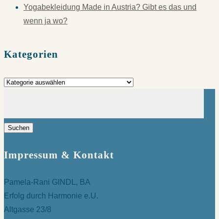
Yogabekleidung Made in Austria? Gibt es das und
wenn ja wo?
Kategorien
Kategorien
Suchen
nach:
Impressum & Kontakt
Pamela-Rani GINDL, BA
Erfolg durch Harmonie e.U.
Altgasse 23/8