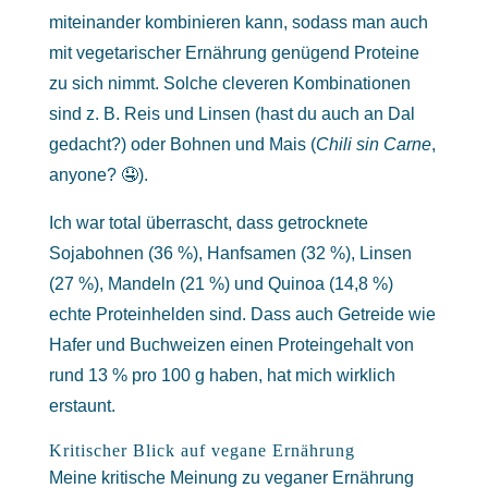
miteinander kombinieren kann, sodass man auch
mit vegetarischer Ernährung genügend Proteine
zu sich nimmt. Solche cleveren Kombinationen
sind z. B. Reis und Linsen (hast du auch an Dal
gedacht?) oder Bohnen und Mais (
Chili sin Carne
,
anyone? 🤤).
Ich war total überrascht, dass getrocknete
Sojabohnen (36 %), Hanfsamen (32 %), Linsen
(27 %), Mandeln (21 %) und Quinoa (14,8 %)
echte Proteinhelden sind. Dass auch Getreide wie
Hafer und Buchweizen einen Proteingehalt von
rund 13 % pro 100 g haben, hat mich wirklich
erstaunt.
Kritischer Blick auf vegane Ernährung
Meine kritische Meinung zu veganer Ernährung