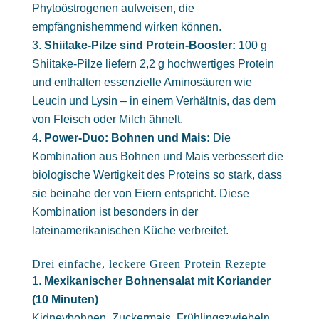
Phytoöstrogenen aufweisen, die
empfängnishemmend wirken können.
Shiitake-Pilze sind Protein-Booster:
100 g
Shiitake-Pilze liefern 2,2 g hochwertiges Protein
und enthalten essenzielle Aminosäuren wie
Leucin und Lysin – in einem Verhältnis, das dem
von Fleisch oder Milch ähnelt.
Power-Duo: Bohnen und Mais:
Die
Kombination aus Bohnen und Mais verbessert die
biologische Wertigkeit des Proteins so stark, dass
sie beinahe der von Eiern entspricht. Diese
Kombination ist besonders in der
lateinamerikanischen Küche verbreitet.
Drei einfache, leckere Green Protein Rezepte
Mexikanischer Bohnensalat mit Koriander
(10 Minuten)
Kidneybohnen, Zuckermais, Frühlingszwiebeln,