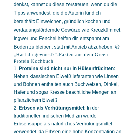
denkst, kannst du diese zerstreuen, wenn du die
Tipps anwendest, die die Autorin für dich
bereithält: Einweichen, gründlich kochen und
verdauungsfördernde Gewürze wie Kreuzkümmel,
Ingwer und Fenchel helfen dir, entspannt am
Boden zu bleiben, statt mit Antrieb abzuheben. 😉
„Hast du gewusst?“-Fakten aus dem Green
Protein Kochbuch
Proteine sind nicht nur in Hülsenfrüchten:
Neben klassischen Eiweißlieferanten wie Linsen
und Bohnen enthalten auch Buchweizen, Dinkel,
Hafer und sogar Kresse beachtliche Mengen an
pflanzlichem Eiweiß.
Erbsen als Verhütungsmittel:
In der
traditionellen indischen Medizin wurde
Erbsensuppe als natürliches Verhütungsmittel
verwendet, da Erbsen eine hohe Konzentration an