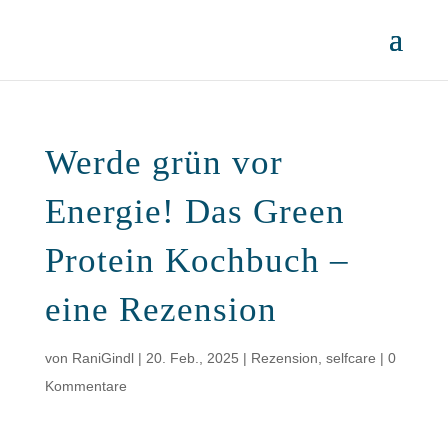
Werde grün vor
Energie! Das Green
Protein Kochbuch –
eine Rezension
von
RaniGindl
|
20. Feb., 2025
|
Rezension
,
selfcare
|
0
Kommentare