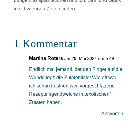
Lungentransplantationen und ich, Sinn und Glück
in schwierigen Zeiten finden
1 Kommentar
Martina Roters
am 29. Mai 2024 um 5:49
Endlich mal jemand, der den Finger auf die
Wunde legt: die Zutatenliste! Wie oft war
ich schon frustriert weil vorgeschlagene
Rezepte irgendwelche in „exotischen“
Zutaten haben.
Antworten