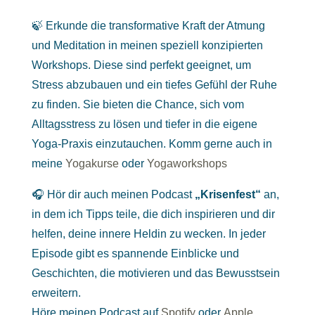
🍃 Erkunde die transformative Kraft der Atmung
und Meditation in meinen speziell konzipierten
Workshops. Diese sind perfekt geeignet, um
Stress abzubauen und ein tiefes Gefühl der Ruhe
zu finden. Sie bieten die Chance, sich vom
Alltagsstress zu lösen und tiefer in die eigene
Yoga-Praxis einzutauchen. Komm gerne auch in
meine
Yogakurse
oder
Yogaworkshops
🎧 Hör dir auch meinen Podcast
„Krisenfest“
an,
in dem ich Tipps teile, die dich inspirieren und dir
helfen, deine innere Heldin zu wecken. In jeder
Episode gibt es spannende Einblicke und
Geschichten, die motivieren und das Bewusstsein
erweitern.
Höre meinen Podcast auf
Spotify
oder
Apple