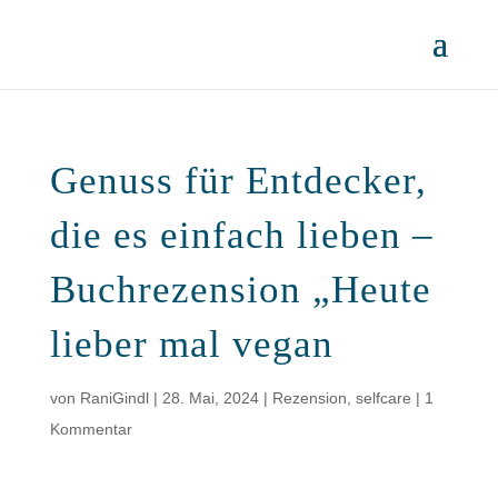
Genuss für Entdecker,
die es einfach lieben –
Buchrezension „Heute
lieber mal vegan
von
RaniGindl
|
28. Mai, 2024
|
Rezension
,
selfcare
|
1
Kommentar