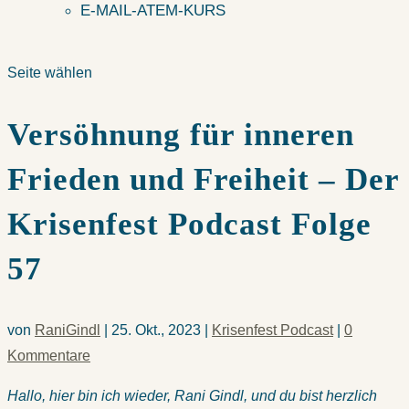
E-MAIL-ATEM-KURS
Seite wählen
Versöhnung für inneren
Frieden und Freiheit – Der
Krisenfest Podcast Folge
57
von
RaniGindl
|
25. Okt., 2023
|
Krisenfest Podcast
|
0
Kommentare
Hallo, hier bin ich wieder, Rani Gindl, und du bist herzlich