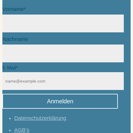
Vorname*
Nachname
E-Mail*
Anmelden
Datenschutzerklärung
AGB’s