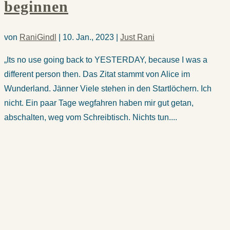
beginnen
von
RaniGindl
|
10. Jan., 2023
|
Just Rani
„Its no use going back to YESTERDAY, because I was a
different person then. Das Zitat stammt von Alice im
Wunderland. Jänner Viele stehen in den Startlöchern. Ich
nicht. Ein paar Tage wegfahren haben mir gut getan,
abschalten, weg vom Schreibtisch. Nichts tun....