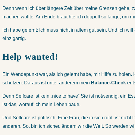
Denn wenn ich über längere Zeit über meine Grenzen gehe, zahl
machen wollte. Am Ende brauchte ich doppelt so lange, um mi
Ich habe gelernt: Ich muss nicht in allem gut sein. Und ich wil
einzigartig.
Help wanted!
Ein Wendepunkt war, als ich gelernt habe, mir Hilfe zu holen. 
schützen. Daraus ist unter anderem mein
Balance-Check
ents
Denn Selfcare ist kein „nice to have“ Sie ist notwendig, ein Ess
ist das, worauf ich mein Leben baue.
Und Selfcare ist politisch. Eine Frau, die in sich ruht, ist ni
anderen. So, bin ich sicher, ändern wir die Welt. So werden wi