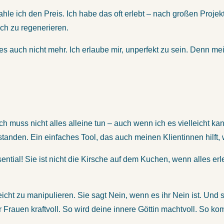
e ich den Preis. Ich habe das oft erlebt – nach großen Projekt
ch zu regenerieren.
l es auch nicht mehr. Ich erlaube mir, unperfekt zu sein. Denn m
Ich muss nicht alles alleine tun – auch wenn ich es vielleicht k
tanden. Ein einfaches Tool, das auch meinen Klientinnen hilft,
ential! Sie ist nicht die Kirsche auf dem Kuchen, wenn alles erle
cht leicht zu manipulieren. Sie sagt Nein, wenn es ihr Nein ist. 
r Frauen kraftvoll. So wird deine innere Göttin machtvoll. So ko