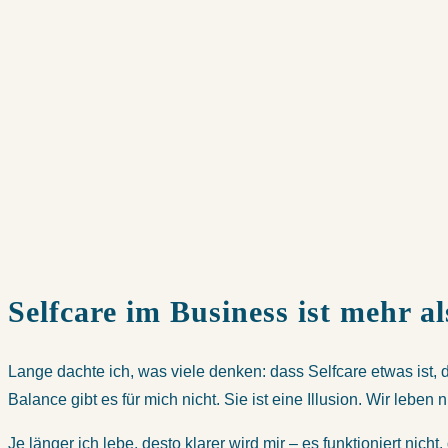
Selfcare im Business ist mehr al
Lange dachte ich, was viele denken: dass Selfcare etwas ist,
Balance gibt es für mich nicht. Sie ist eine Illusion. Wir lebe
Je länger ich lebe, desto klarer wird mir – es funktioniert n