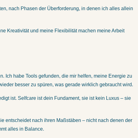
en, nach Phasen der Überforderung, in denen ich alles allein
eine Kreativität und meine Flexibilität machen meine Arbeit
ann. Ich habe Tools gefunden, die mir helfen, meine Energie zu
 wieder besser zu spüren, was gerade wirklich gebraucht wird.
digt ist. Selfcare ist dein Fundament, sie ist kein Luxus – sie
Und sie entscheidet nach ihren Maßstäben – nicht nach denen der
mmt alles in Balance.