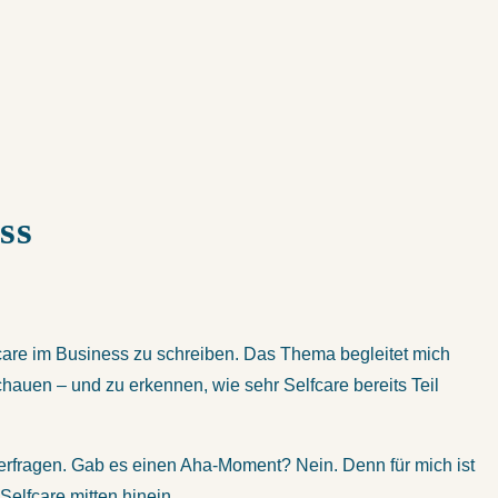
ss
care im Business zu schreiben. Das Thema begleitet mich
hauen – und zu erkennen, wie sehr Selfcare bereits Teil
nterfragen. Gab es einen Aha-Moment? Nein. Denn für mich ist
Selfcare mitten hinein.