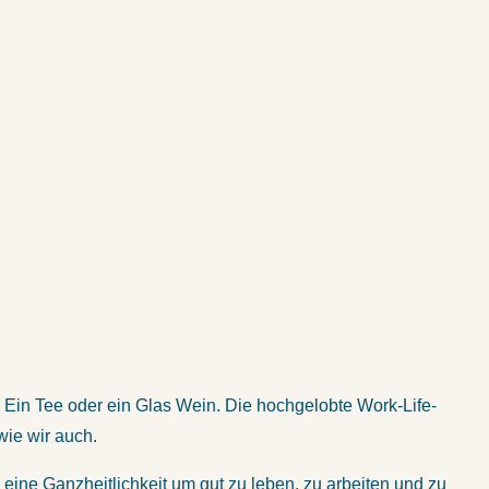
 Ein Tee oder ein Glas Wein. Die hochgelobte Work-Life-
wie wir auch.
 eine Ganzheitlichkeit um gut zu leben, zu arbeiten und zu