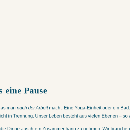
s eine Pause
 das man
nach der Arbeit
macht. Eine Yoga-Einheit oder ein Bad.
n nicht in Trennung. Unser Leben besteht aus vielen Ebenen – so 
icht, die Dinge aus ihrem Zusammenhang zu nehmen. Wir brauchen