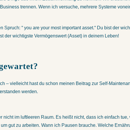
 Business trennen. Wenn ich versuche, mehrere Systeme vonein
 Spruch: “ you are your most important asset.“ Du bist der wic
st der wichtigste Vermögenswert (Asset) in deinem Leben!
 gewartet?
ch – vielleicht hast du schon meinen Beitrag zur Self-Maintenan
 verstanden werden.
er nicht im luftleeren Raum. Es heißt nicht, dass ich einfach tue, 
e, um gut zu arbeiten. Wann ich Pausen brauche. Welche Ernähr