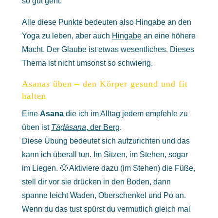
so gut geht.
Alle diese Punkte bedeuten also Hingabe an den
Yoga zu leben, aber auch
Hingabe
an eine höhere
Macht. Der Glaube ist etwas wesentliches. Dieses
Thema ist nicht umsonst so schwierig.
Asanas üben – den Körper gesund und fit
halten
Eine
Asana
die ich im Alltag jedem empfehle zu
üben ist
Tāḍāsana
, der Berg
.
Diese Übung bedeutet sich aufzurichten und das
kann ich überall tun. Im Sitzen, im Stehen, sogar
im Liegen. 🙂 Aktiviere dazu (im Stehen) die Füße,
stell dir vor sie drücken in den Boden, dann
spanne leicht Waden, Oberschenkel und Po an.
Wenn du das tust spürst du vermutlich gleich mal