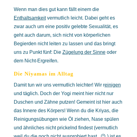
Wenn man dies gut kann fällt einem die
Enthaltsamkeit
vermutlich leicht. Dabei geht es
zwar auch um eine positiv gelebte Sexualität, es
geht auch darum, sich nicht von körperlichen
Begierden nicht leiten zu lassen und das bringt
uns zu Punkt fünf: Die
Zügelung der Sinne
oder
dem Nicht-Ergreifen.
Die Niyamas im Alltag
Damit tun wir uns vermutlich leichter! Wir r
einigen
und täglich. Doch der Yogi meint hier nicht nur
Duschen und Zähne putzen! Gemeint ist hier auch
das Innere des Körpers! Wenn du die Kriyas, die
Reinigungsübungen wie Öl ziehen, Nase spülen
und ähnliches nicht prickelnd findest (vermutlich
weil du die noch nicht ausprobiert hast.. 😉 ) ist es