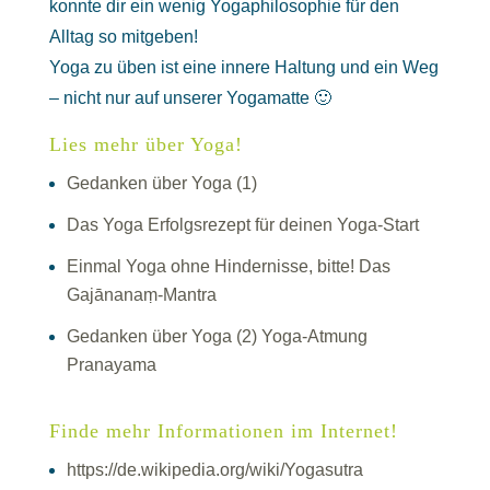
konnte dir ein wenig Yogaphilosophie für den
Alltag so mitgeben!
Yoga zu üben ist eine innere Haltung und ein Weg
– nicht nur auf unserer Yogamatte 🙂
Lies mehr über Yoga!
Gedanken über Yoga (1)
Das Yoga Erfolgsrezept für deinen Yoga-Start
Einmal Yoga ohne Hindernisse, bitte! Das
Gajānanaṃ-Mantra
Gedanken über Yoga (2) Yoga-Atmung
Pranayama
Finde mehr Informationen im Internet!
https://de.wikipedia.org/wiki/Yogasutra