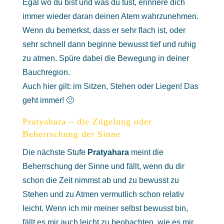
Egal wo du bist und was du tust, erinnere dich
immer wieder daran deinen Atem wahrzunehmen.
Wenn du bemerkst, dass er sehr flach ist, oder
sehr schnell dann beginne bewusst tief und ruhig
zu atmen. Spüre dabei die Bewegung in deiner
Bauchregion.
Auch hier gilt: im Sitzen, Stehen oder Liegen! Das
geht immer! 🙂
Pratyahara – die Zügelung oder
Beherrschung der Sinne
Die nächste Stufe
Pratyahara
meint die
Beherrschung der Sinne und fällt, wenn du dir
schon die Zeit nimmst ab und zu bewusst zu
Stehen und zu Atmen vermutlich schon relativ
leicht. Wenn ich mir meiner selbst bewusst bin,
fällt es mir auch leicht zu beobachten, wie es mir