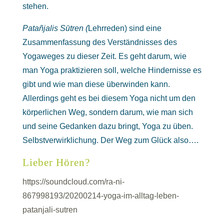
stehen.
Patañjalis
Sūtren (
Lehrreden) sind eine
Zusammenfassung des Verständnisses des
Yogaweges zu dieser Zeit. Es geht darum, wie
man Yoga praktizieren soll, welche Hindernisse es
gibt und wie man diese überwinden kann.
Allerdings geht es bei diesem Yoga nicht um den
körperlichen Weg, sondern darum, wie man sich
und seine Gedanken dazu bringt, Yoga zu üben.
Selbstverwirklichung. Der Weg zum Glück also….
Lieber Hören?
https://soundcloud.com/ra-ni-
867998193/20200214-yoga-im-alltag-leben-
patanjali-sutren