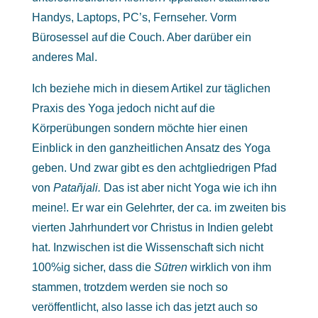
Handys, Laptops, PC’s, Fernseher. Vorm
Bürosessel auf die Couch. Aber darüber ein
anderes Mal.
Ich beziehe mich in diesem Artikel zur täglichen
Praxis des Yoga jedoch nicht auf die
Körperübungen sondern möchte hier einen
Einblick in den ganzheitlichen Ansatz des Yoga
geben. Und zwar gibt es den achtgliedrigen Pfad
von
Patañjali.
Das ist aber nicht Yoga wie ich ihn
meine!. Er war ein Gelehrter, der ca. im zweiten bis
vierten Jahrhundert vor Christus in Indien gelebt
hat. Inzwischen ist die Wissenschaft sich nicht
100%ig sicher, dass die
Sūtren
wirklich von ihm
stammen, trotzdem werden sie noch so
veröffentlicht, also lasse ich das jetzt auch so