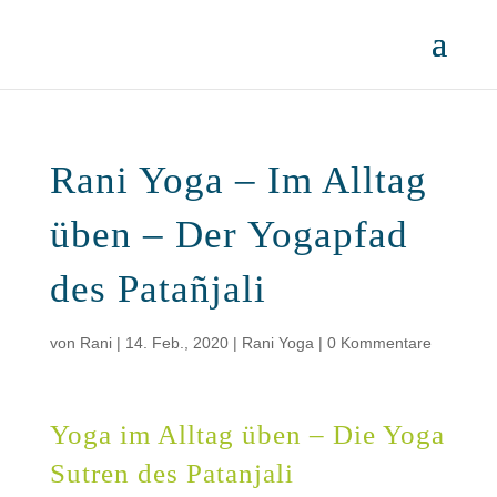
Rani Yoga – Im Alltag
üben – Der Yogapfad
des Patañjali
von
Rani
|
14. Feb., 2020
|
Rani Yoga
|
0 Kommentare
Yoga im Alltag üben – Die Yoga
Sutren des Patanjali