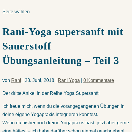
Seite wählen
Rani-Yoga supersanft mit
Sauerstoff
Übungsanleitung – Teil 3
von
Rani
|
28. Juni, 2018
|
Rani Yoga
|
0 Kommentare
Der dritte Artikel in der Reihe Yoga Supersanft!
Ich freue mich, wenn du die vorangegangenen Übungen in
deine eigene Yogapraxis integrieren konntest.
Wenn du bisher noch keine Yogapraxis hast, jetzt aber gerne
eine hättest – ich habe darüber schon einmal geschrieben!