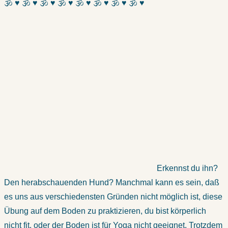
🕉 ♥ 🕉 ♥ 🕉 ♥ 🕉 ♥ 🕉 ♥ 🕉 ♥ 🕉 ♥ 🕉 ♥
Erkennst du ihn?
Den herabschauenden Hund? Manchmal kann es sein, daß
es uns aus verschiedensten Gründen nicht möglich ist, diese
Übung auf dem Boden zu praktizieren, du bist körperlich
nicht fit, oder der Boden ist für Yoga nicht geeignet. Trotzdem