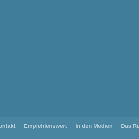
ontakt
Empfehlenswert
In den Medien
Das R