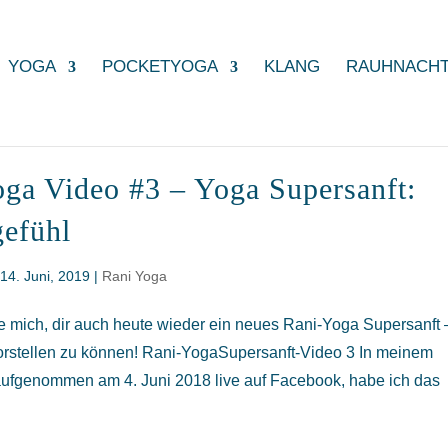
YOGA
POCKETYOGA
KLANG
RAUHNACH
ga Video #3 – Yoga Supersanft:
efühl
|
14. Juni, 2019
|
Rani Yoga
eue mich, dir auch heute wieder ein neues Rani-Yoga Supersanft 
rstellen zu können! Rani-YogaSupersanft-Video 3 In meinem
aufgenommen am 4. Juni 2018 live auf Facebook, habe ich das