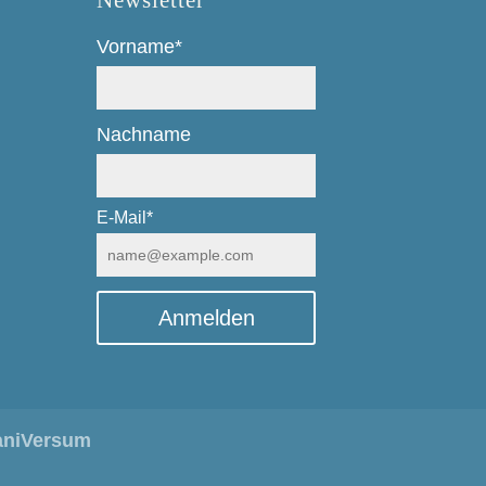
Newsletter
Vorname*
Nachname
E-Mail*
Anmelden
aniVersum