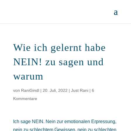
Wie ich gelernt habe
NEIN! zu sagen und
warum
von
RaniGindl
|
20. Juli, 2022
|
Just Rani
|
6
Kommentare
Ich sage NEIN. Nein zur emotionalen Erpressung,
nein zu schlechtem Gewissen, nein zu schlechten