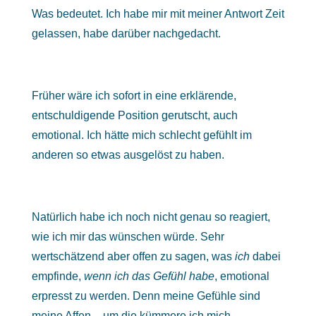
Was bedeutet. Ich habe mir mit meiner Antwort Zeit
gelassen, habe darüber nachgedacht.
Früher wäre ich sofort in eine erklärende,
entschuldigende Position gerutscht, auch
emotional. Ich hätte mich schlecht gefühlt im
anderen so etwas ausgelöst zu haben.
Natürlich habe ich noch nicht genau so reagiert,
wie ich mir das wünschen würde. Sehr
wertschätzend aber offen zu sagen, was
ich
dabei
empfinde,
wenn ich das Gefühl habe
, emotional
erpresst zu werden. Denn meine Gefühle sind
meine Affen – um die kümmere ich mich.