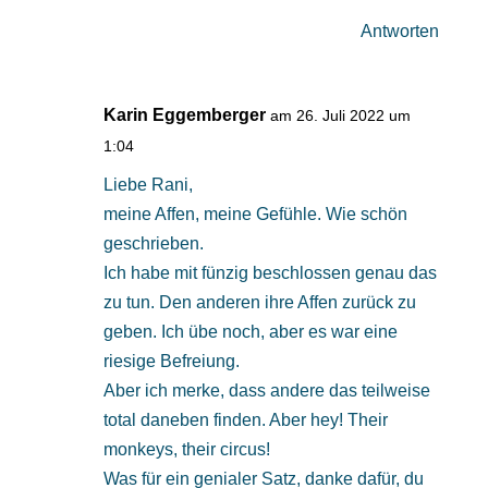
Antworten
Karin Eggemberger
am 26. Juli 2022 um
1:04
Liebe Rani,
meine Affen, meine Gefühle. Wie schön
geschrieben.
Ich habe mit fünzig beschlossen genau das
zu tun. Den anderen ihre Affen zurück zu
geben. Ich übe noch, aber es war eine
riesige Befreiung.
Aber ich merke, dass andere das teilweise
total daneben finden. Aber hey! Their
monkeys, their circus!
Was für ein genialer Satz, danke dafür, du