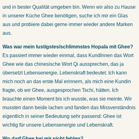
und in bester Qualität umgeben bin. Wenn wir also zu Hause
in unserer Küche Ghee benötigen, suche ich mir ein Glas
aus und probiere dabei gerne immer wieder andere Marken
aus.
Was war mein lustigstes/schlimmstes Hopala mit Ghee?
Es passiert immer wieder einmal, dass KundInnen das Wort
Ghee wie das chinesische Wort Qi aussprechen, das ja
übersetzt Lebensenergie, Lebenskraft bedeutet. Ich kann
mich noch an das erste Mal erinnern, als mich eine Kundin
fragte, ob wir Ghee, ausgesprochen Tschi, hätten. Ich
brauchte einen Moment bis ich wusste, was sie meinte. Wir
mussten dann beide lachen und fanden das Missverständnis
eigentlich in seiner Bedeutung sehr passend: Ghee ist
wichtig für unsere Lebensenergie und Lebenskraft.
Wo darf Ghee bei mir nicht fehlen?