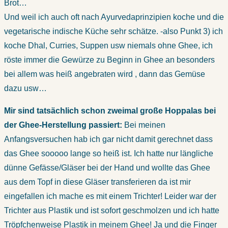
Brot…
Und weil ich auch oft nach Ayurvedaprinzipien koche und die
vegetarische indische Küche sehr schätze. -also Punkt 3) ich
koche Dhal, Curries, Suppen usw niemals ohne Ghee, ich
röste immer die Gewürze zu Beginn in Ghee an besonders
bei allem was heiß angebraten wird , dann das Gemüse
dazu usw…
Mir sind tatsächlich schon zweimal große Hoppalas bei
der Ghee-Herstellung passiert:
Bei meinen
Anfangsversuchen hab ich gar nicht damit gerechnet dass
das Ghee sooooo lange so heiß ist. Ich hatte nur längliche
dünne Gefässe/Gläser bei der Hand und wollte das Ghee
aus dem Topf in diese Gläser transferieren da ist mir
eingefallen ich mache es mit einem Trichter! Leider war der
Trichter aus Plastik und ist sofort geschmolzen und ich hatte
Tröpfchenweise Plastik in meinem Ghee! Ja und die Finger