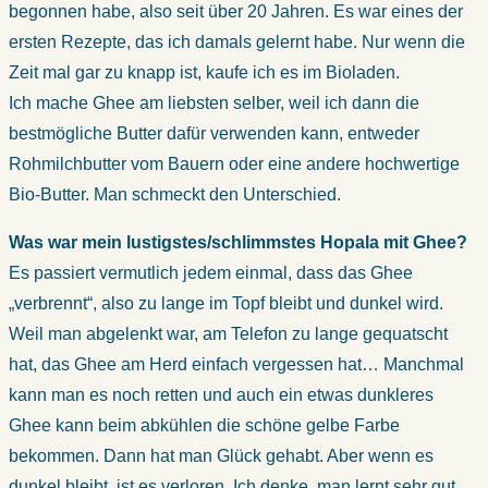
begonnen habe, also seit über 20 Jahren. Es war eines der
ersten Rezepte, das ich damals gelernt habe. Nur wenn die
Zeit mal gar zu knapp ist, kaufe ich es im Bioladen.
Ich mache Ghee am liebsten selber, weil ich dann die
bestmögliche Butter dafür verwenden kann, entweder
Rohmilchbutter vom Bauern oder eine andere hochwertige
Bio-Butter. Man schmeckt den Unterschied.
Was war mein lustigstes/schlimmstes Hopala mit Ghee?
Es passiert vermutlich jedem einmal, dass das Ghee
„verbrennt“, also zu lange im Topf bleibt und dunkel wird.
Weil man abgelenkt war, am Telefon zu lange gequatscht
hat, das Ghee am Herd einfach vergessen hat… Manchmal
kann man es noch retten und auch ein etwas dunkleres
Ghee kann beim abkühlen die schöne gelbe Farbe
bekommen. Dann hat man Glück gehabt. Aber wenn es
dunkel bleibt, ist es verloren. Ich denke, man lernt sehr gut