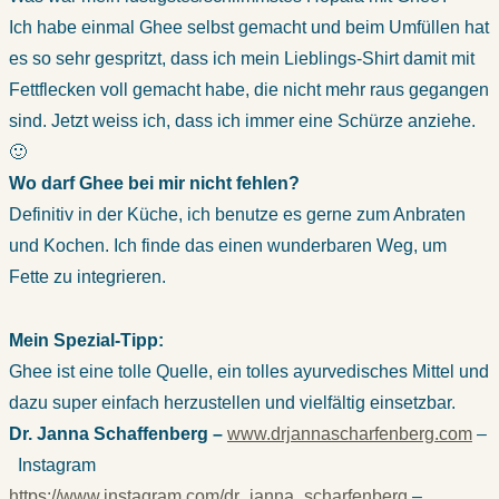
Ich habe einmal Ghee selbst gemacht und beim Umfüllen hat
es so sehr gespritzt, dass ich mein Lieblings-Shirt damit mit
Fettflecken voll gemacht habe, die nicht mehr raus gegangen
sind. Jetzt weiss ich, dass ich immer eine Schürze anziehe.
🙂
Wo darf Ghee bei mir nicht fehlen?
Definitiv in der Küche, ich benutze es gerne zum Anbraten
und Kochen. Ich finde das einen wunderbaren Weg, um
Fette zu integrieren.
Mein Spezial-Tipp:
Ghee ist eine tolle Quelle, ein tolles ayurvedisches Mittel und
dazu super einfach herzustellen und vielfältig einsetzbar.
Dr. Janna Schaffenberg –
www.drjannascharfenberg.com
–
Instagram
https://www.instagram.com/dr_janna_scharfenberg
–