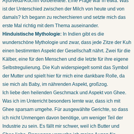
Ayurveda-Köchin vorbereitete. Eine Frage war in etwa: Was
ist der Unterschied zwischen der Milch von heute und von
damals? Ich begann zu recherchieren und setzte mich das
erste Mal richtig mit dem Thema auseinander.
Hinduistische Mythologie:
In Indien gibt es die
wunderschöne Mythologie und zwar, dass jede Zitze der Kuh
einen bestimmten Aspekt der Gesellschaft nährt. Zwei für die
Kälber, eine für den Menschen und die letzte für ihre eigene
Selbstregulierung. Die Kuh widerspiegelt somit das Symbol
der Mutter und spielt hier für mich eine dankbare Rolle, da
sie mich als Baby, im nährenden Aspekt, großzog.
Ich liebe den heilenden Geschmack und Aspekt von Ghee.
Was ich im Unterricht besonders lernte war, dass ich mit
Ghee sparsam umgehe. Für ausgewählte Gerichte, so dass
ich nicht Unmengen davon benötige, um weniger Teil der
Industrie zu sein. Es fällt mir schwer, weil ich Butter und