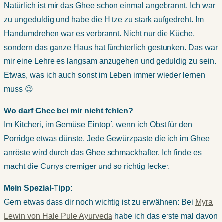
Natürlich ist mir das Ghee schon einmal angebrannt. Ich war
zu ungeduldig und habe die Hitze zu stark aufgedreht. Im
Handumdrehen war es verbrannt. Nicht nur die Küche,
sondern das ganze Haus hat fürchterlich gestunken. Das war
mir eine Lehre es langsam anzugehen und geduldig zu sein.
Etwas, was ich auch sonst im Leben immer wieder lernen
muss 😉
Wo darf Ghee bei mir nicht fehlen?
Im Kitcheri, im Gemüse Eintopf, wenn ich Obst für den
Porridge etwas dünste. Jede Gewürzpaste die ich im Ghee
anröste wird durch das Ghee schmackhafter. Ich finde es
macht die Currys cremiger und so richtig lecker.
Mein Spezial-Tipp:
Gern etwas dass dir noch wichtig ist zu erwähnen: Bei
Myra
Lewin von Hale Pule Ayurveda
habe ich das erste mal davon