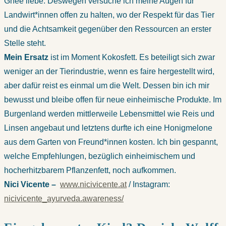
Ghee liebe. Deswegen versuche ich meine Augen für
Landwirt*innen offen zu halten, wo der Respekt für das Tier
und die Achtsamkeit gegenüber den Ressourcen an erster
Stelle steht.
Mein Ersatz
ist im Moment Kokosfett. Es beteiligt sich zwar
weniger an der Tierindustrie, wenn es faire hergestellt wird,
aber dafür reist es einmal um die Welt. Dessen bin ich mir
bewusst und bleibe offen für neue einheimische Produkte. Im
Burgenland werden mittlerweile Lebensmittel wie Reis und
Linsen angebaut und letztens durfte ich eine Honigmelone
aus dem Garten von Freund*innen kosten. Ich bin gespannt,
welche Empfehlungen, bezüglich einheimischem und
hocherhitzbarem Pflanzenfett, noch aufkommen.
Nici Vicente –
www.nicivicente.at
/ Instagram:
nicivicente_ayurveda.awareness/