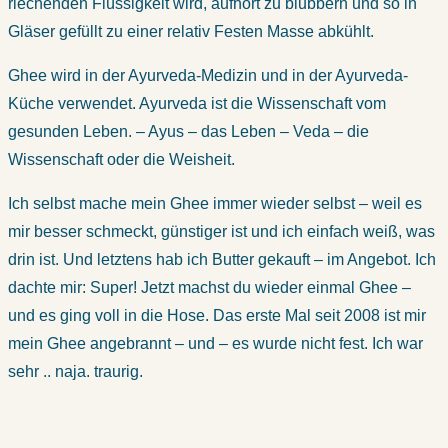
riechenden Flüssigkeit wird, aufhört zu blubbern und so in
Gläser gefüllt zu einer relativ Festen Masse abkühlt.
Ghee wird in der Ayurveda-Medizin und in der Ayurveda-
Küche verwendet. Ayurveda ist die Wissenschaft vom
gesunden Leben. – Ayus – das Leben – Veda – die
Wissenschaft oder die Weisheit.
Ich selbst mache mein Ghee immer wieder selbst – weil es
mir besser schmeckt, günstiger ist und ich einfach weiß, was
drin ist. Und letztens hab ich Butter gekauft – im Angebot. Ich
dachte mir: Super! Jetzt machst du wieder einmal Ghee –
und es ging voll in die Hose. Das erste Mal seit 2008 ist mir
mein Ghee angebrannt – und – es wurde nicht fest. Ich war
sehr .. naja. traurig.