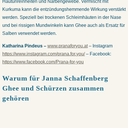
Hautunreinheiten und Narbengewebe. Vermischt mit
Kurkuma kann die entzündungshemmende Wirkung verstärkt
werden. Speziell bei trockenen Schleimhäuten in der Nase
und bei rissigen Mundwinkeln kann Ghee auch als Ersatz für
Salben verwendet werden.
Katharina Pindeus –
www.pranaforyou.at
– Instagram
https://www.instagram.com/prana.for.you/
– Facebook:
https://www.facebook.com/Prana-for-you
Warum für Janna Schaffenberg
Ghee und Schürzen zusammen
gehören