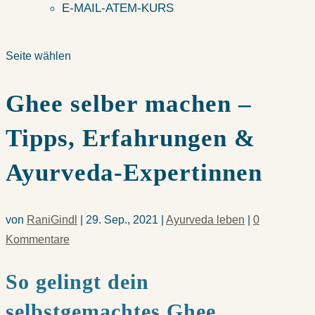
E-MAIL-ATEM-KURS
Seite wählen
Ghee selber machen –
Tipps, Erfahrungen &
Ayurveda-Expertinnen
von
RaniGindl
|
29. Sep., 2021
|
Ayurveda leben
|
0
Kommentare
So gelingt dein
selbstgemachtes Ghee