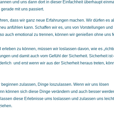
pannen und uns dann dort in dieser Einfachheit überhaupt einma
gerade mit uns passiert.
ren, dass wir ganz neue Erfahrungen machen. Wir dürfen es a
neu anfühlen kann. Schaffen wir es, uns von Vorstellungen und
so auch emotional zu trennen, können wir genießen ohne uns f
 erleben zu können, müssen wir loslassen davon, wie es „richti
ngen und damit auch vom Gefühl der Sicherheit. Sicherheit ist 
änderlich und erst wenn wir aus der Sicherheit heraus treten, kö
 beginnen zulassen, Dinge loszulassen. Wenn wir uns lösen
ann können sich diese Dinge verändern und auch besser werde
 lassen diese Erlebnisse ums loslassen und zulassen uns leicht
ziehen.