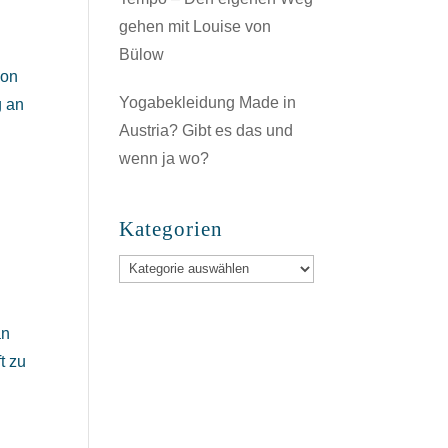
gehen mit Louise von
Bülow
hon
Yogabekleidung Made in
g an
Austria? Gibt es das und
wenn ja wo?
Kategorien
Kategorien
an
t zu