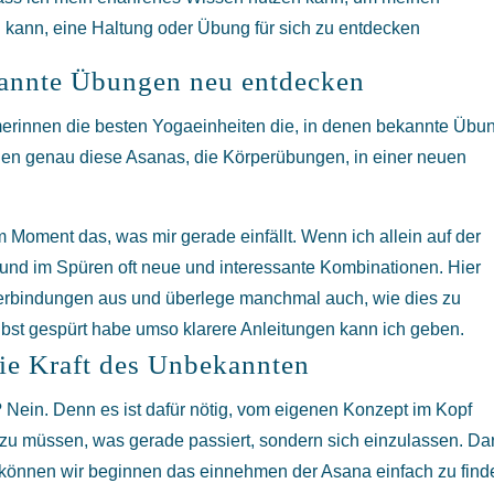
kann, eine Haltung oder Übung für sich zu entdecken
kannte Übungen neu entdecken
merinnen die besten Yogaeinheiten die, in denen bekannte Übu
en genau diese Asanas, die Körperübungen, in einer neuen
 Moment das, was mir gerade einfällt. Wenn ich allein auf der
 und im Spüren oft neue und interessante Kombinationen. Hier
e Verbindungen aus und überlege manchmal auch, wie dies zu
elbst gespürt habe umso klarere Anleitungen kann ich geben.
ie Kraft des Unbekannten
 Nein. Denn es ist dafür nötig, vom eigenen Konzept im Kopf
r zu müssen, was gerade passiert, sondern sich einzulassen. D
können wir beginnen das einnehmen der Asana einfach zu find