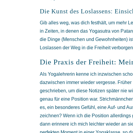
Die Kunst des Loslassens: Einsi
Gib alles weg, was dich festhält, um mehr Le
in Zeiten, in denen das Yogasutra von Patan
die Dinge (Menschen und Gewohnheiten) ist
Loslassen der Weg in die Freiheit verborgen 
Die Praxis der Freiheit: Me
Als Yogalehrerin kenne ich inzwischen schon
dazwischen immer wieder vergesse. Früher h
geschrieben, um diese Notizen später nie w
genau für eine Position war. Strichmännchen 
es, ein besonderes Gefühl, eine Auf- und Au
zeichnen? Wenn ich die Position allerdings 
dann erinnere ich mich leichter wieder an si
perfekten Moment in einer Yogaklasse, so 