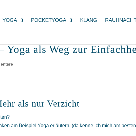
YOGA
POCKETYOGA
KLANG
RAUHNACH
 – Yoga als Weg zur Einfachhe
entare
ehr als nur Verzicht
hten?
nken am Beispiel Yoga erläutern. (da kenne ich mich am beste