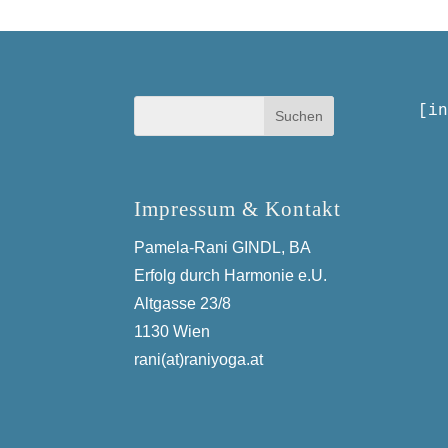
[in
Impressum & Kontakt
Pamela-Rani GINDL, BA
Erfolg durch Harmonie e.U.
Altgasse 23/8
1130 Wien
rani(at)raniyoga.at