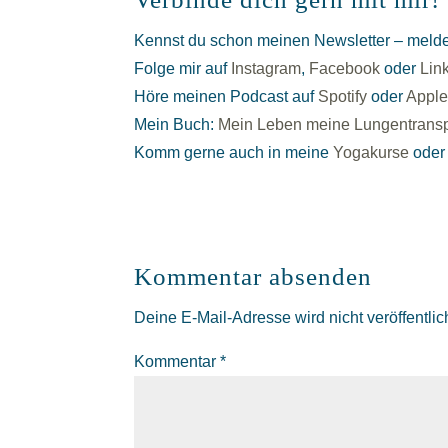
Kennst du schon meinen Newsletter – melde
Folge mir auf
Instagram
,
Facebook
oder
Lin
Höre meinen Podcast auf
Spotify
oder
Appl
Mein Buch:
Mein Leben meine Lungentranspl
Komm gerne auch in meine
Yogakurse
ode
Kommentar absenden
Deine E-Mail-Adresse wird nicht veröffentlich
Kommentar
*