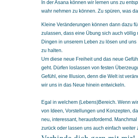
In der Asana können wir lernen uns zu ents
wahr nehmen zu können. Zu spüren, was da 
Kleine Veränderungen können dann dazu füh
zulassen, dass eine Übung sich auch völlig 
Dingen in unserem Leben zu lösen und uns 
zu halten.
Um diese neue Freiheit und das neue Gefühl
geht. Dürfen loslassen von festen Überzeugu
Gefühl, eine Illusion, denn die Welt ist ver
wir uns in das Neue hinein entwickeln.
Egal in welchem (Lebens)Bereich. Wenn wir
von
Ideen, Vorstellungen und Konzepten, d
neu, interessant, herausfordernd. Manchmal
zurück oder lassen uns auch einfach weiter 
Verbinde dich gern mit mir!