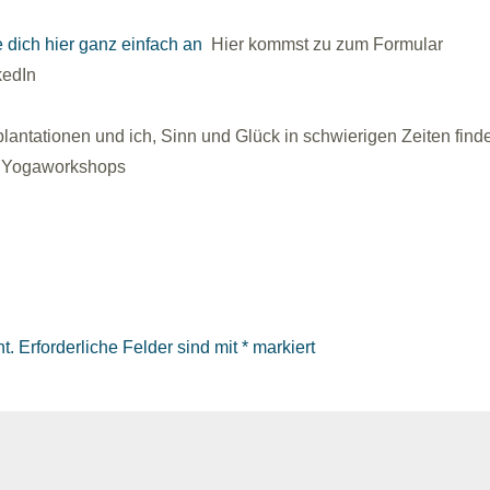
 dich hier ganz einfach an
Hier kommst zu zum Formular
kedIn
e
antationen und ich, Sinn und Glück in schwierigen Zeiten find
r
Yogaworkshops
t.
Erforderliche Felder sind mit
*
markiert