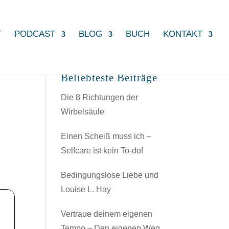
T
PODCAST
BLOG
BUCH
KONTAKT
Beliebteste Beiträge
Die 8 Richtungen der
Wirbelsäule
Einen Scheiß muss ich –
Selfcare ist kein To-do!
Bedingungslose Liebe und
Louise L. Hay
Vertraue deinem eigenen
Tempo – Den eigenen Weg