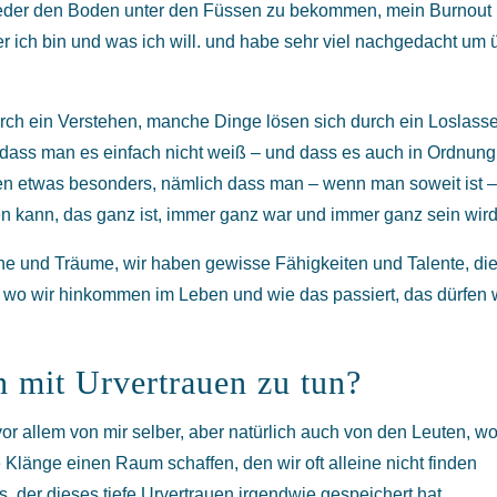
wieder den Boden unter den Füssen zu bekommen, mein Burnout
r ich bin und was ich will. und habe sehr viel nachgedacht um 
rch ein Verstehen, manche Dinge lösen sich durch ein Loslass
dass man es einfach nicht weiß – und dass es auch in Ordnung 
en etwas besonders, nämlich dass man – wenn man soweit ist 
n kann, das ganz ist, immer ganz war und immer ganz sein wird
e und Träume, wir haben gewisse Fähigkeiten und Talente, die
 wo wir hinkommen im Leben und wie das passiert, das dürfen 
 mit Urvertrauen zu tun?
or allem von mir selber, aber natürlich auch von den Leuten, wo
Klänge einen Raum schaffen, den wir oft alleine nicht finden
, der dieses tiefe Urvertrauen irgendwie gespeichert hat.