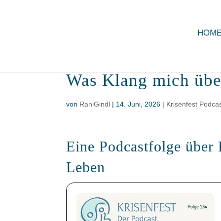
HOM
Was Klang mich über
von
RaniGindl
|
14. Juni, 2026
|
Krisenfest Podca
Eine Podcastfolge über 
Leben