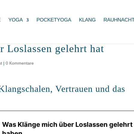
E
YOGA
POCKETYOGA
KLANG
RAUHNACH
 Loslassen gelehrt hat
st
|
0 Kommentare
Klangschalen, Vertrauen und das