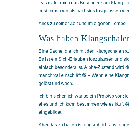
Das ist für mich das Besondere am Klang – 
bestimmen wo als nächstes losgelassen werd
Alles zu seiner Zeit und im eigenen Tempo.
Was haben Klangschalen
Eine Sache, die ich mit den Klangschalen a
Es ist ein Sich-Erlauben loszulassen und si
einfach besonders ist. Alpha-Zustand wird
manchmal einschläft 😅 – Wenn eine Klangma
gelöst und wach.
Ich bin sicher, ich war so ein Prototyp von: 
alles und ich kann bestimmen wie es läuft 
eingebildet.
Aber das zu halten ist unglaublich anstren