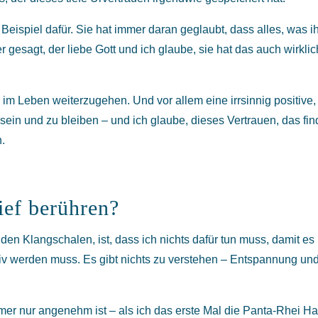
ispiel dafür. Sie hat immer daran geglaubt, dass alles, was ih
r gesagt, der liebe Gott und ich glaube, sie hat das auch wirklic
, im Leben weiterzugehen. Und vor allem eine irrsinnig positive,
sein und zu bleiben – und ich glaube, dieses Vertrauen, das fi
n.
ief berühren?
en Klangschalen, ist, dass ich nichts dafür tun muss, damit es
ktiv werden muss. Es gibt nichts zu verstehen – Entspannung un
mer nur angenehm ist – als ich das erste Mal die Panta-Rhei Ha