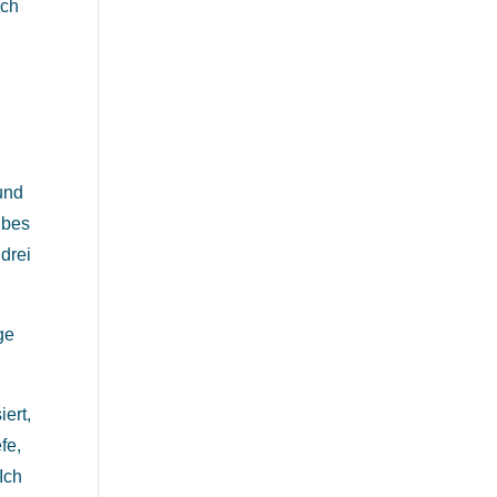
ich
und
lbes
drei
ge
ert,
fe,
Ich