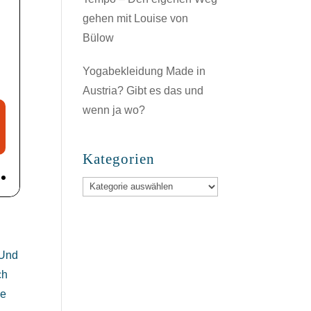
gehen mit Louise von
Bülow
Yogabekleidung Made in
Austria? Gibt es das und
wenn ja wo?
Kategorien
Kategorien
 Und
ch
ie