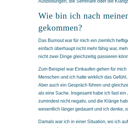
Ausbildungen, die Seminare oder die Klangs
Wie bin ich nach meine
gekommen?
Das Burnout war für mich ein ziemlich hefti
einfach überhaupt nicht mehr fähig war, me
nicht zwei Dinge gleichzeitig passieren kön
Zum Beispiel war Einkaufen gehen für mich 
Menschen und ich hatte wirklich das Gefühl, 
Aber auch ein Gespräch führen und gleichzei
als eine Sache. Insgesamt habe ich fast ein
zumindest nicht negativ, und die Klänge ha
wesentlich länger gedauert und ich denke, s
Damals war ich in einer Situation, wo ich auf