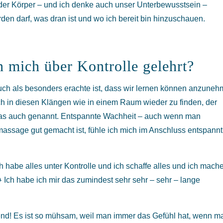
der Körper – und ich denke auch unser Unterbewusstsein –
en darf, was dran ist und wo ich bereit bin hinzuschauen.
 mich über Kontrolle gelehrt?
uch als besonders erachte ist, dass wir lernen können anzuneh
ch in diesen Klängen wie in einem Raum wieder zu finden, der
 das auch genannt. Entspannte Wachheit – auch wenn man
ssage gut gemacht ist, fühle ich mich im Anschluss entspannt
Ich habe alles unter Kontrolle und ich schaffe alles und ich mach
 Ich habe ich mir das zumindest sehr sehr – sehr – lange
gend! Es ist so mühsam, weil man immer das Gefühl hat, wenn m