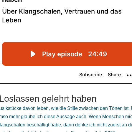
Loslassen gelehrt haben
usikstücke davon leben, wie die Stille zwischen den Tönen ist.
, umso mehr glaube ich diese Aussage auch. Wenn Menschen mi
langschalen beschäftigt habe, dann denke ich nicht zuerst an d