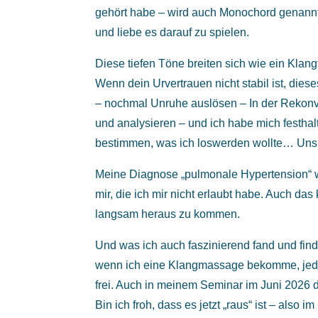
gehört habe – wird auch Monochord genannt,
und liebe es darauf zu spielen.
Diese tiefen Töne breiten sich wie ein Klang
Wenn dein Urvertrauen nicht stabil ist, di
– nochmal Unruhe auslösen – In der Rekonv
und analysieren – und ich habe mich festhal
bestimmen, was ich loswerden wollte… Unsi
Meine Diagnose „pulmonale Hypertension“ war
mir, die ich mir nicht erlaubt habe. Auch 
langsam heraus zu kommen.
Und was ich auch faszinierend fand und find
wenn ich eine Klangmassage bekomme, jedes 
frei. Auch in meinem Seminar im Juni 2026 
Bin ich froh, dass es jetzt „raus“ ist – also 