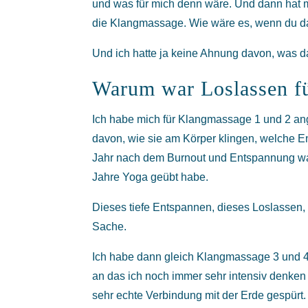
und was für mich denn wäre. Und dann hat 
die Klangmassage. Wie wäre es, wenn du d
Und ich hatte ja keine Ahnung davon, was das
Warum war Loslassen f
Ich habe mich für Klangmassage 1 und 2 ang
davon, wie sie am Körper klingen, welche E
Jahr nach dem Burnout und Entspannung war 
Jahre Yoga geübt habe.
Dieses tiefe Entspannen, dieses Loslassen,
Sache.
Ich habe dann gleich Klangmassage 3 und 4 
an das ich noch immer sehr intensiv denken m
sehr echte Verbindung mit der Erde gespürt. 