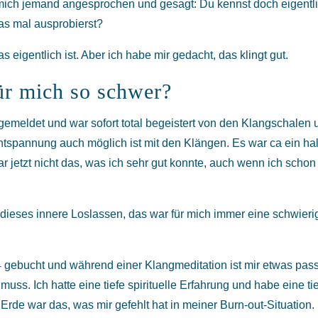
mich jemand angesprochen und gesagt: Du kennst doch eigentl
as mal ausprobierst?
 eigentlich ist. Aber ich habe mir gedacht, das klingt gut.
ür mich so schwer?
emeldet und war sofort total begeistert von den Klangschalen 
ntspannung auch möglich ist mit den Klängen. Es war ca ein ha
jetzt nicht das, was ich sehr gut konnte, auch wenn ich schon 
 dieses innere Loslassen, das war für mich immer eine schwieri
gebucht und während einer Klangmeditation ist mir etwas passi
uss. Ich hatte eine tiefe spirituelle Erfahrung und habe eine tie
Erde war das, was mir gefehlt hat in meiner Burn-out-Situation. 