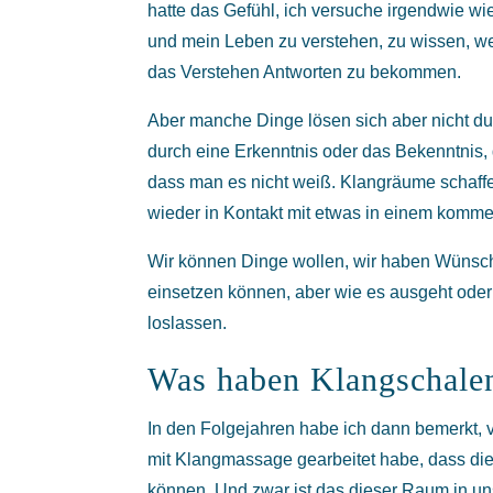
hatte das Gefühl, ich versuche irgendwie 
und mein Leben zu verstehen, zu wissen, we
das Verstehen Antworten zu bekommen.
Aber manche Dinge lösen sich aber nicht du
durch eine Erkenntnis oder das Bekenntnis, 
dass man es nicht weiß. Klangräume schaff
wieder in Kontakt mit etwas in einem komme
Wir können Dinge wollen, wir haben Wünsch
einsetzen können, aber wie es ausgeht oder
loslassen.
Was haben Klangschalen
In den Folgejahren habe ich dann bemerkt, v
mit Klangmassage gearbeitet habe, dass die 
können. Und zwar ist das dieser Raum in uns