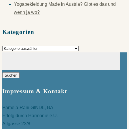
Yogabekleidung Made in Austria? Gibt es das und
wenn ja wo?
Kategorien
Kategorien
Suchen
nach:
Impressum & Kontakt
Pamela-Rani GINDL, BA
Erfolg durch Harmonie e.U.
Altgasse 23/8