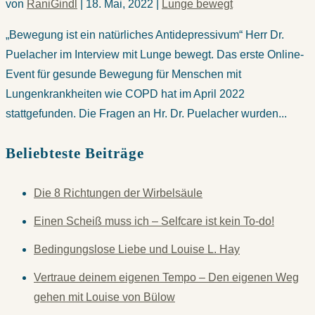
von
RaniGindl
|
18. Mai, 2022
|
Lunge bewegt
„Bewegung ist ein natürliches Antidepressivum“ Herr Dr.
Puelacher im Interview mit Lunge bewegt. Das erste Online-
Event für gesunde Bewegung für Menschen mit
Lungenkrankheiten wie COPD hat im April 2022
stattgefunden. Die Fragen an Hr. Dr. Puelacher wurden...
Beliebteste Beiträge
Die 8 Richtungen der Wirbelsäule
Einen Scheiß muss ich – Selfcare ist kein To-do!
Bedingungslose Liebe und Louise L. Hay
Vertraue deinem eigenen Tempo – Den eigenen Weg
gehen mit Louise von Bülow