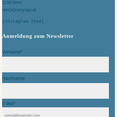
1130 Wien
rani(at)raniyoga.at
[instagram-feed]
Anmeldung zum Newsletter
Vorname*
Nachname
E-Mail*