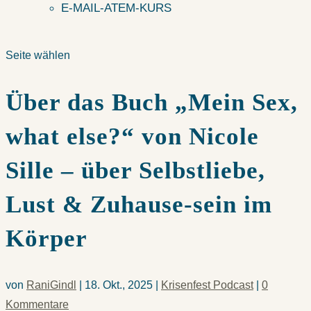
E-MAIL-ATEM-KURS
Seite wählen
Über das Buch „Mein Sex,
what else?“ von Nicole
Sille – über Selbstliebe,
Lust & Zuhause-sein im
Körper
von
RaniGindl
|
18. Okt., 2025
|
Krisenfest Podcast
|
0
Kommentare