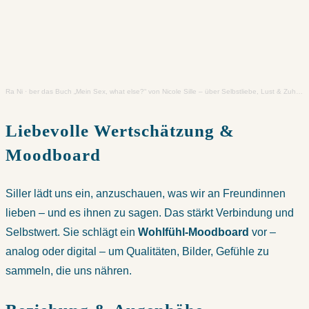
Ra Ni
·
ber das Buch „Mein Sex, what else?“ von Nicole Sille – über Selbstliebe, Lust & Zuhause-sein im Körper
Liebevolle Wertschätzung &
Moodboard
Siller lädt uns ein, anzuschauen, was wir an Freundinnen
lieben – und es ihnen zu sagen. Das stärkt Verbindung und
Selbstwert. Sie schlägt ein
Wohlfühl-Moodboard
vor –
analog oder digital – um Qualitäten, Bilder, Gefühle zu
sammeln, die uns nähren.