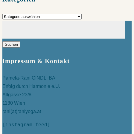
Kategorien
Suchen
nach:
Impressum & Kontakt
Pamela-Rani GINDL, BA
Erfolg durch Harmonie e.U.
Altgasse 23/8
1130 Wien
rani(at)raniyoga.at
[instagram-feed]