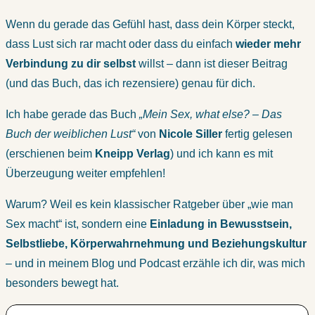
Wenn du gerade das Gefühl hast, dass dein Körper steckt,
dass Lust sich rar macht oder dass du einfach
wieder mehr
Verbindung zu dir selbst
willst – dann ist dieser Beitrag
(und das Buch, das ich rezensiere) genau für dich.
Ich habe gerade das Buch
„Mein Sex, what else? – Das
Buch der weiblichen Lust“
von
Nicole Siller
fertig gelesen
(erschienen beim
Kneipp Verlag
) und ich kann es mit
Überzeugung weiter empfehlen!
Warum? Weil es kein klassischer Ratgeber über „wie man
Sex macht“ ist, sondern eine
Einladung in Bewusstsein,
Selbstliebe, Körperwahrnehmung und Beziehungskultur
– und in meinem Blog und Podcast erzähle ich dir, was mich
besonders bewegt hat.