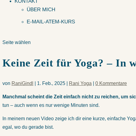
KONTAKT
ÜBER MICH
E-MAIL-ATEM-KURS
Seite wählen
Keine Zeit für Yoga? – In
von
RaniGindl
|
1. Feb., 2025
|
Rani Yoga
|
0 Kommentare
Manchmal scheint die Zeit einfach nicht zu reichen, um si
tun – auch wenn es nur wenige Minuten sind.
In meinem neuen Video zeige ich dir eine kurze, einfache Yoga-
egal, wo du gerade bist.