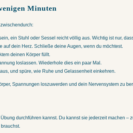
wenigen Minuten
n zwischendurch:
in, ein Stuhl oder Sessel reicht völlig aus. Wichtig ist nur, da
e auf dein Herz. Schließe deine Augen, wenn du möchtest.
tem deinen Körper füllt.
annung loslassen. Wiederhole dies ein paar Mal.
d aus, und spüre, wie Ruhe und Gelassenheit einkehren.
 Körper, Spannungen loszuwerden und dein Nervensystem zu ber
iese Übung durchführen kannst. Du kannst sie jederzeit machen 
 brauchst.