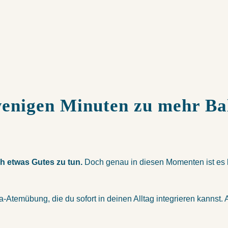
 wenigen Minuten zu mehr Ba
ch etwas Gutes zu tun.
Doch genau in diesen Momenten ist es b
Atemübung, die du sofort in deinen Alltag integrieren kannst. A