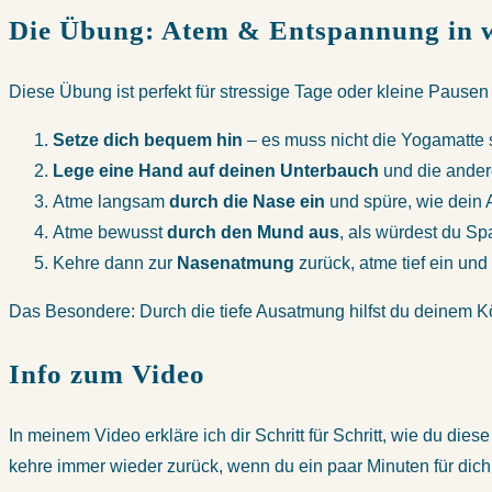
Die Übung: Atem & Entspannung in 
Diese Übung ist perfekt für stressige Tage oder kleine Pause
Setze dich bequem hin
– es muss nicht die Yogamatte se
Lege eine Hand auf deinen Unterbauch
und die ander
Atme langsam
durch die Nase ein
und spüre, wie dein A
Atme bewusst
durch den Mund aus
, als würdest du Sp
Kehre dann zur
Nasenatmung
zurück, atme tief ein un
Das Besondere: Durch die tiefe Ausatmung hilfst du deinem
Info zum Video
In meinem Video erkläre ich dir Schritt für Schritt, wie du d
kehre immer wieder zurück, wenn du ein paar Minuten für dich