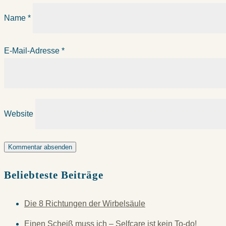
Name
*
E-Mail-Adresse
*
Website
Beliebteste Beiträge
Die 8 Richtungen der Wirbelsäule
Einen Scheiß muss ich – Selfcare ist kein To-do!