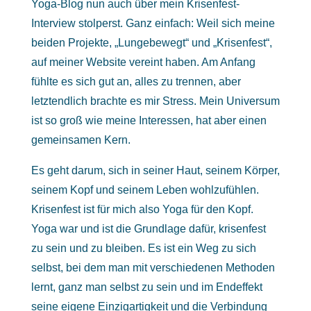
Yoga-Blog nun auch über mein Krisenfest-
Interview stolperst. Ganz einfach: Weil sich meine
beiden Projekte, „Lungebewegt“ und „Krisenfest“,
auf meiner Website vereint haben. Am Anfang
fühlte es sich gut an, alles zu trennen, aber
letztendlich brachte es mir Stress. Mein Universum
ist so groß wie meine Interessen, hat aber einen
gemeinsamen Kern.
Es geht darum, sich in seiner Haut, seinem Körper,
seinem Kopf und seinem Leben wohlzufühlen.
Krisenfest ist für mich also Yoga für den Kopf.
Yoga war und ist die Grundlage dafür, krisenfest
zu sein und zu bleiben. Es ist ein Weg zu sich
selbst, bei dem man mit verschiedenen Methoden
lernt, ganz man selbst zu sein und im Endeffekt
seine eigene Einzigartigkeit und die Verbindung