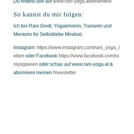
Du findest alle auf
www.rani-yoga.at/krisenfest
So kannst du mir folgen:
Ich bin Rani Gindl, Yogalehrerin, Trainerin und
Mentorin für Selbstliebe Mindset.
Instagram:
https://www.instagram.com/rani_yoga_l
eben
oder
Facebook
https://www.facebook.com/ra
niyogawien
oder schau auf
www.rani-yoga.at &
abonniere meinen
Newsletter