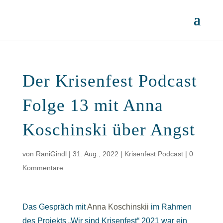
Der Krisenfest Podcast
Folge 13 mit Anna
Koschinski über Angst
von
RaniGindl
|
31. Aug., 2022
|
Krisenfest Podcast
|
0
Kommentare
Das Gespräch mit
Anna Koschinskii
im Rahmen
des Projekts „Wir sind Krisenfest“ 2021 war ein