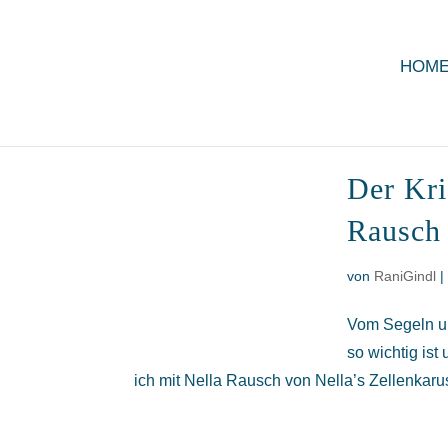
HOM
Der Kri
Rausch
von
RaniGindl
Vom Segeln un
so wichtig is
ich mit Nella Rausch von Nella’s Zellenkarus