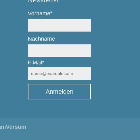
Newsletter
Vorname*
Nachname
E-Mail*
Anmelden
aniVersum