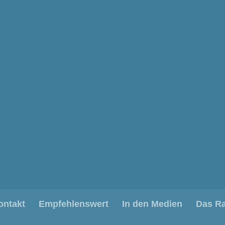
ontakt
Empfehlenswert
In den Medien
Das R