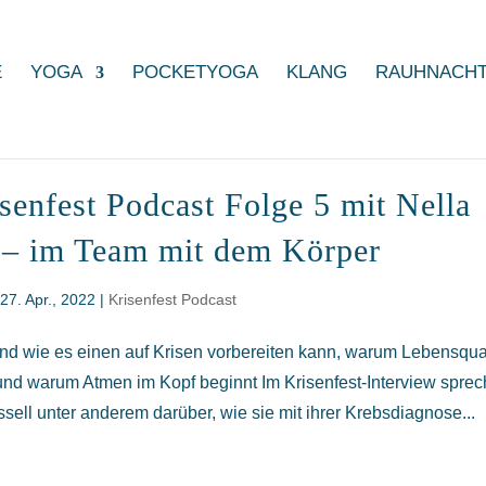
E
YOGA
POCKETYOGA
KLANG
RAUHNACH
senfest Podcast Folge 5 mit Nella
 – im Team mit dem Körper
|
27. Apr., 2022
|
Krisenfest Podcast
d wie es einen auf Krisen vorbereiten kann, warum Lebensqual
t und warum Atmen im Kopf beginnt Im Krisenfest-Interview spre
sell unter anderem darüber, wie sie mit ihrer Krebsdiagnose...