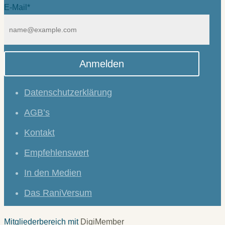
E-Mail*
Anmelden
Datenschutzerklärung
AGB’s
Kontakt
Empfehlenswert
In den Medien
Das RaniVersum
Mitgliederbereich mit
DigiMember