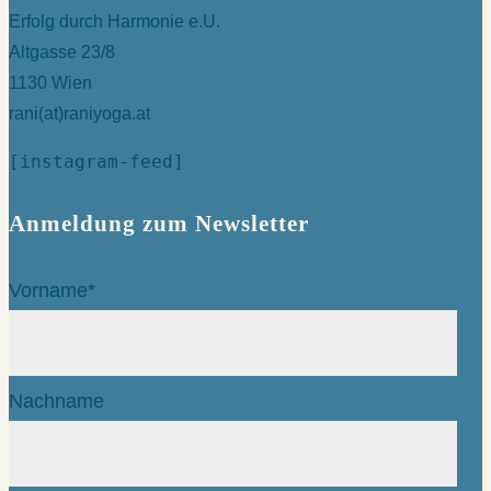
Erfolg durch Harmonie e.U.
Altgasse 23/8
1130 Wien
rani(at)raniyoga.at
[instagram-feed]
Anmeldung zum Newsletter
Vorname*
Nachname