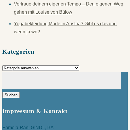
Vertraue deinem eigenen Tempo – Den eigenen Weg
gehen mit Louise von Bülow
Yogabekleidung Made in Austria? Gibt es das und
wenn ja wo?
Kategorien
Kategorien
Suchen
nach:
Impressum & Kontakt
Pamela-Rani GINDL, BA