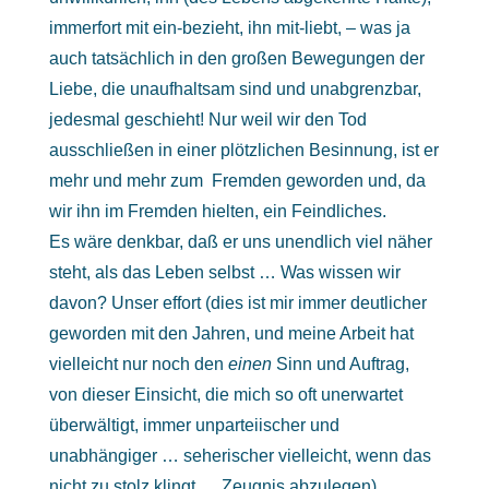
immerfort mit ein-bezieht, ihn mit-liebt, – was ja
auch tatsächlich in den großen Bewegungen der
Liebe, die unaufhaltsam sind und unabgrenzbar,
jedesmal geschieht! Nur weil wir den Tod
ausschließen in einer plötzlichen Besinnung, ist er
mehr und mehr zum Fremden geworden und, da
wir ihn im Fremden hielten, ein Feindliches.
Es wäre denkbar, daß er uns unendlich viel näher
steht, als das Leben selbst … Was wissen wir
davon? Unser effort (dies ist mir immer deutlicher
geworden mit den Jahren, und meine Arbeit hat
vielleicht nur noch den
einen
Sinn und Auftrag,
von dieser Einsicht, die mich so oft unerwartet
überwältigt, immer unparteiischer und
unabhängiger … seherischer vielleicht, wenn das
nicht zu stolz klingt … Zeugnis abzulegen), …