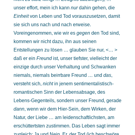
unser effort, mein ich kann
nur
dahin gehen, die
Einheit
von Leben und Tod vorauszusetzen, damit
sie sich uns nach und nach erweise.
Voreingenommen, wie wir es
gegen
den Tod sind,
kommen wir nicht dazu, ihn aus seinen
Entstellungen zu lösen … glauben Sie nur, <… >
daß er ein
Freund
ist, unser tiefster, vielleicht der
einzige durch unser Verhaltung und Schwanken
niemals, niemals beirrbare Freund … und
das
,
versteht sich,
nicht
in jenem sentimentalistisch-
romantischen Sinn der Lebensabsage, des
Lebens-Gegenteils, sondern unser Freund, gerade
dann
, wenn wir dem Hier-Sein, dem Wirken, der
Natur, der Liebe … am leidenschaftlichsten, am
erschüttertsten zustimmen. Das Leben sagt immer
zugleich: Ja und Nein. Er, der Tod (ich beschwöre