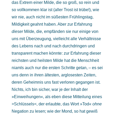
das Extrem einer Milde, die so groß, so rein und
so vollkommen klar ist (aller Trost ist trübe!), wie
wir nie, auch nicht im süßesten Frühlingstag,
Mildigkeit geahnt haben. Aber zur Erfahrung
dieser
Milde, die, empfänden sie nur einige von
uns mit Überzeugung, vielleicht alle Verhältnisse
des Lebens nach und nach durchdringen und
transparent machen könnte: zur Erfahrung dieser
reichsten und heilsten Milde hat die Menschheit
niamls auch nur die ersten Schritte getan, – es sei
uns denn in ihren ältesten, arglosesten Zeiten,
deren Geheimnis uns fast verloren gegangen ist.
Nichts, ich bin sicher, war je der Inhalt der
»Einweihungen«, als eben diese Mitteilung eines
>Schlüssels<, der erlaubte, das Wort »Tod«
ohne
Negation zu lesen; wie der Mond, so hat gewiß