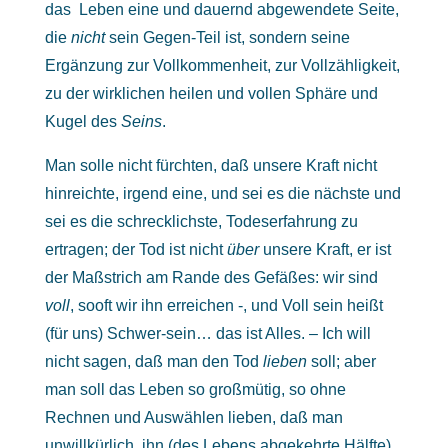
das Leben eine und dauernd abgewendete Seite,
die
nicht
sein Gegen-Teil ist, sondern seine
Ergänzung zur Vollkommenheit, zur Vollzähligkeit,
zu der wirklichen heilen und vollen Sphäre und
Kugel des
Seins
.
Man solle nicht fürchten, daß unsere Kraft nicht
hinreichte, irgend eine, und sei es die nächste und
sei es die schrecklichste, Todeserfahrung zu
ertragen; der Tod ist nicht
über
unsere Kraft, er ist
der Maßstrich am Rande des Gefäßes: wir sind
voll
, sooft wir ihn erreichen -, und Voll sein heißt
(für uns) Schwer-sein… das ist Alles. – Ich will
nicht sagen, daß man den Tod
lieben
soll; aber
man soll das Leben so großmütig, so ohne
Rechnen und Auswählen lieben, daß man
unwillkürlich, ihn (des Lebens abgekehrte Hälfte),