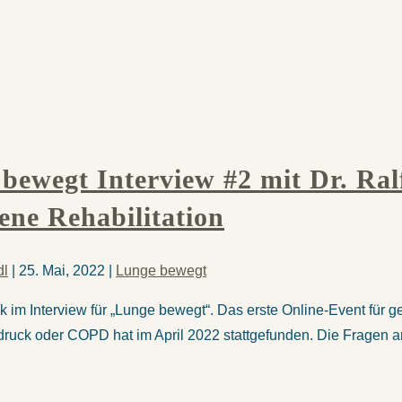
bewegt Interview #2 mit Dr. Ra
ene Rehabilitation
dl
|
25. Mai, 2022
|
Lunge bewegt
ck im Interview für „Lunge bewegt“. Das erste Online-Event f
uck oder COPD hat im April 2022 stattgefunden. Die Fragen an 