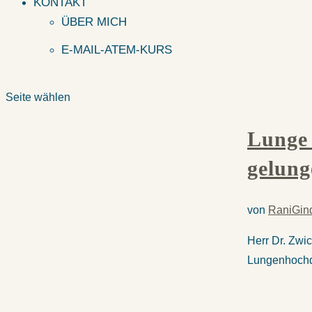
KONTAKT
ÜBER MICH
E-MAIL-ATEM-KURS
Seite wählen
Lunge 
gelung
von
RaniGin
Herr Dr. Zwi
Lungenhochdr