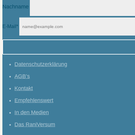
Nachname
E-Mail*
Datenschutzerklärung
AGB’s
Kontakt
Empfehlenswert
In den Medien
Das RaniVersum