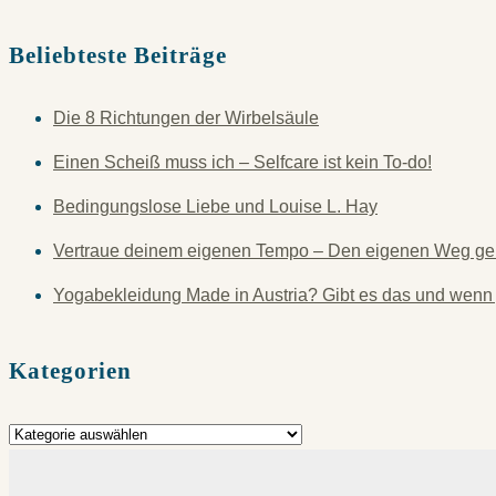
Beliebteste Beiträge
Die 8 Richtungen der Wirbelsäule
Einen Scheiß muss ich – Selfcare ist kein To-do!
Bedingungslose Liebe und Louise L. Hay
Vertraue deinem eigenen Tempo – Den eigenen Weg ge
Yogabekleidung Made in Austria? Gibt es das und wenn
Kategorien
Kategorien
Suchen
nach: