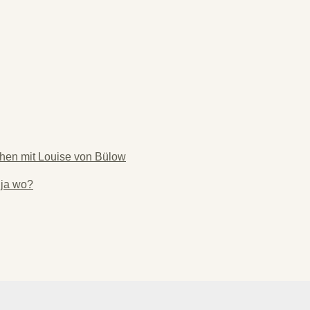
hen mit Louise von Bülow
 ja wo?