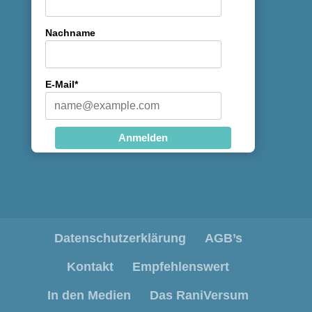
Nachname
E-Mail*
Anmelden
Datenschutzerklärung
AGB’s
Kontakt
Empfehlenswert
In den Medien
Das RaniVersum