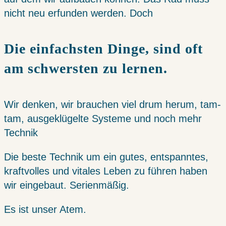
nicht neu erfunden werden. Doch
Die einfachsten Dinge, sind oft
am schwersten zu lernen.
Wir denken, wir brauchen viel drum herum, tam-
tam, ausgeklügelte Systeme und noch mehr
Technik
Die beste Technik um ein gutes, entspanntes,
kraftvolles und vitales Leben zu führen haben
wir eingebaut. Serienmäßig.
Es ist unser Atem.