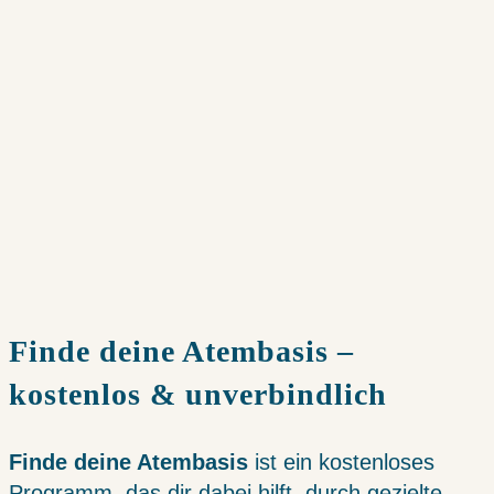
Finde deine Atembasis –
kostenlos & unverbindlich
Finde deine Atembasis
ist ein kostenloses
Programm, das dir dabei hilft, durch gezielte