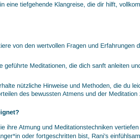
n eine tiefgehende Klangreise, die dir hilft, voll
tiere von den wertvollen Fragen und Erfahrungen 
geführte Meditationen, die dich sanft anleiten und 
halte nützliche Hinweise und Methoden, die du leich
orteilen des bewussten Atmens und der Meditation z
eignet?
, die ihre Atmung und Meditationstechniken vertief
nger*in oder fortgeschritten bist, Rani’s einfühl