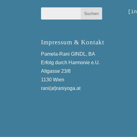
[in
Impressum & Kontakt
Pamela-Rani GINDL, BA
Erfolg durch Harmonie e.U.
Altgasse 23/8
1130 Wien
rani(at)raniyoga.at