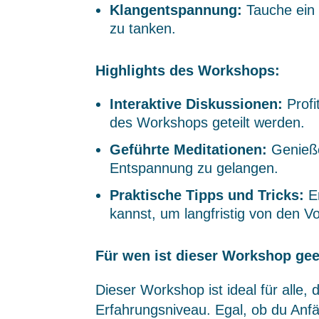
Klangentspannung:
Tauche ein i
zu tanken.
Highlights des Workshops:
Interaktive Diskussionen:
Profi
des Workshops geteilt werden.
Geführte Meditationen:
Genieße 
Entspannung zu gelangen.
Praktische Tipps und Tricks:
Er
kannst, um langfristig von den V
Für wen ist dieser Workshop ge
Dieser Workshop ist ideal für alle
Erfahrungsniveau. Egal, ob du Anfä