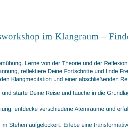
sworkshop im Klangraum – Finde
mübung. Lerne von der Theorie und der Reflexion 
nung, reflektiere Deine Fortschritte und finde Fr
den Klangmeditation und einer abschließenden Ref
 und starte Deine Reise und tauche in die Grundl
tmung, entdecke verschiedene Atemräume und erfa
m Stehen aufgelockert. Erlebe eine transformative