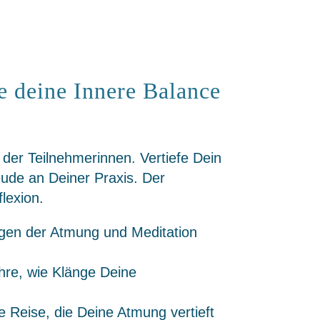
 deine Innere Balance
der Teilnehmerinnen. Vertiefe Dein
eude an Deiner Praxis. Der
lexion.
agen der Atmung und Meditation
hre, wie Klänge Deine
 Reise, die Deine Atmung vertieft