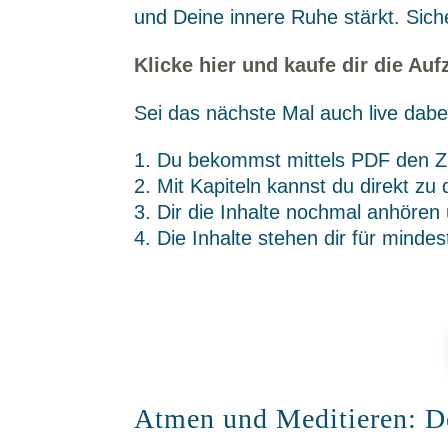
und Deine innere Ruhe stärkt. Sich
Klicke hier und kaufe dir die Au
Sei das nächste Mal auch live dabe
Du bekommst mittels PDF den Zu
Mit Kapiteln kannst du direkt zu 
Dir die Inhalte nochmal anhören 
Die Inhalte stehen dir für minde
Atmen und Meditieren: D