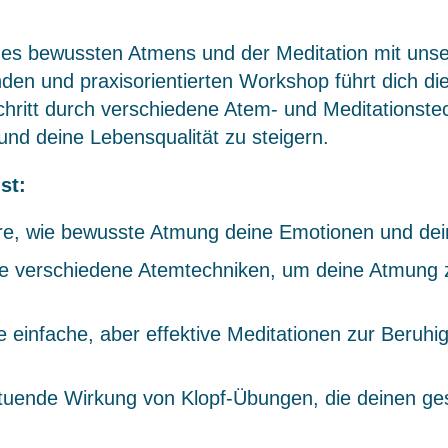
t des bewussten Atmens und der Meditation mit un
nden und praxisorientierten Workshop führt dich di
Schritt durch verschiedene Atem- und Meditationstec
nd deine Lebensqualität zu steigern.
st:
e, wie bewusste Atmung deine Emotionen und dein 
e verschiedene Atemtechniken, um deine Atmung z
 einfache, aber effektive Meditationen zur Beruhi
tuende Wirkung von Klopf-Übungen, die deinen ge