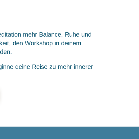
editation mehr Balance, Ruhe und
hkeit, den Workshop in deinem
nden.
inne deine Reise zu mehr innerer