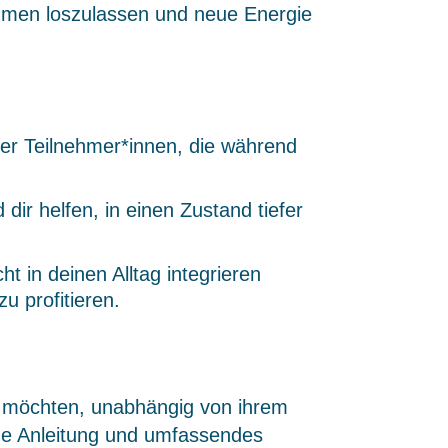
kommen loszulassen und neue Energie
der Teilnehmer*innen, die während
dir helfen, in einen Zustand tiefer
t in deinen Alltag integrieren
u profitieren.
en möchten, unabhängig von ihrem
same Anleitung und umfassendes