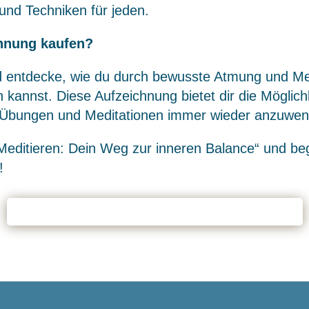
 und Techniken für jeden.
chnung kaufen?
nd entdecke, wie du durch bewusste Atmung und M
 kannst. Diese Aufzeichnung bietet dir die Möglic
 Übungen und Meditationen immer wieder anzuwe
ditieren: Dein Weg zur inneren Balance“ und beg
!
Ja! Ich möchte die Aufzeichnung vom 14.05.2024