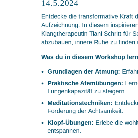
14.5.2024
Entdecke die transformative Kraf
Aufzeichnung. In diesem inspiriere
Klangtherapeutin Tiani Schritt für 
abzubauen, innere Ruhe zu finden u
Was du in diesem Workshop lern
Grundlagen der Atmung:
Erfahr
Praktische Atemübungen:
Lern
Lungenkapazität zu steigern.
Meditationstechniken:
Entdecke
Förderung der Achtsamkeit.
Klopf-Übungen:
Erlebe die wohl
entspannen.