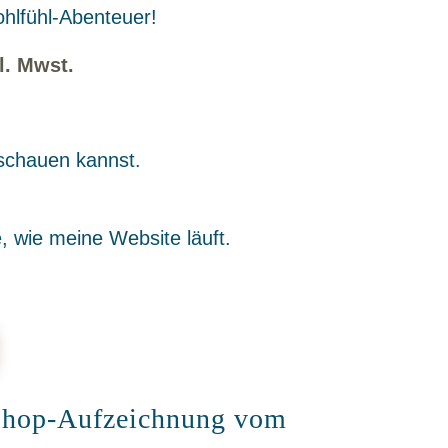
ohlfühl-Abenteuer!
l. Mwst.
schauen kannst.
, wie meine Website läuft.
kshop-Aufzeichnung vom