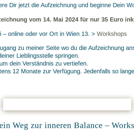
ere Dir jetzt die Aufzeichnung und beginne Dein W
fzeichnung vom 14. Mai 2024 für nur 35 Euro ink
i – online oder vor Ort in Wien 13. >
Workshops
gang zu meiner Seite wo du die Aufzeichnung an
deiner Lieblingsstelle springen.
um dein Verständnis zu vertiefen.
stens 12 Monate zur Verfügung. Jedenfalls so lange
Ja! Ich möchte die Aufzeichnung vom 14.05.2024
ein Weg zur inneren Balance – Wor