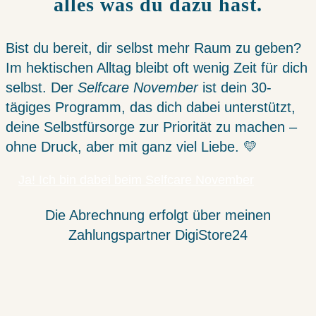
alles was du dazu hast.
Bist du bereit, dir selbst mehr Raum zu geben?
Im hektischen Alltag bleibt oft wenig Zeit für dich
selbst. Der
Selfcare November
ist dein 30-
tägiges Programm, das dich dabei unterstützt,
deine Selbstfürsorge zur Priorität zu machen –
ohne Druck, aber mit ganz viel Liebe. 💛
Ja! Ich bin dabei beim Selfcare November
Die Abrechnung erfolgt über meinen
Zahlungspartner DigiStore24