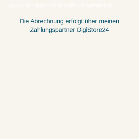
Ja! Ich bin dabei beim Selfcare November
Die Abrechnung erfolgt über meinen
Zahlungspartner DigiStore24