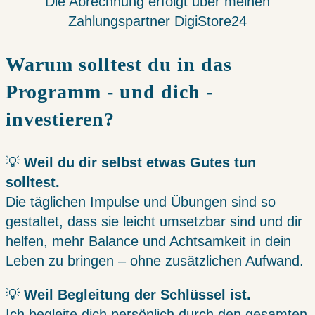
Die Abrechnung erfolgt über meinen
Zahlungspartner DigiStore24
Warum solltest du in das
Programm - und dich -
investieren?
💡
Weil du dir selbst etwas Gutes tun
solltest.
Die täglichen Impulse und Übungen sind so
gestaltet, dass sie leicht umsetzbar sind und dir
helfen, mehr Balance und Achtsamkeit in dein
Leben zu bringen – ohne zusätzlichen Aufwand.
💡
Weil Begleitung der Schlüssel ist.
Ich begleite dich persönlich durch den gesamten