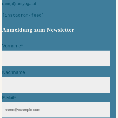
rani(at)raniyoga.at
[instagram-feed]
Anmeldung zum Newsletter
Vorname*
Nachname
E-Mail*