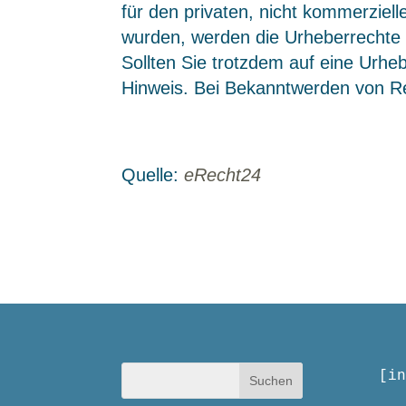
für den privaten, nicht kommerziell
wurden, werden die Urheberrechte D
Sollten Sie trotzdem auf eine Urh
Hinweis. Bei Bekanntwerden von Re
Quelle:
eRecht24
[in