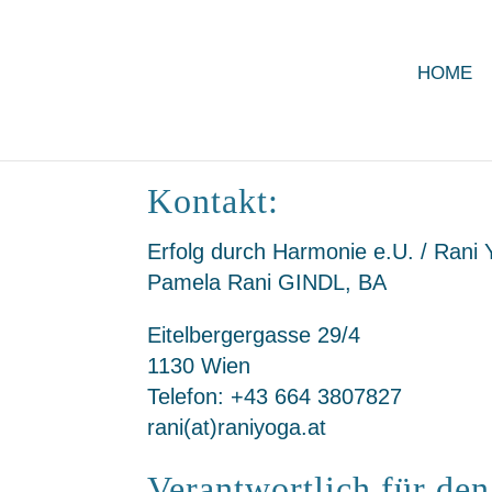
HOME
Kontakt:
Erfolg durch Harmonie e.U. / Rani
Pamela Rani GINDL, BA
Eitelbergergasse 29/4
1130 Wien
Telefon: +43 664 3807827
rani(at)raniyoga.at
Verantwortlich für den