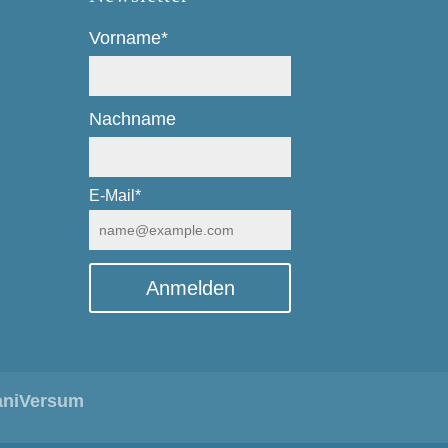
Vorname*
Nachname
E-Mail*
Anmelden
aniVersum