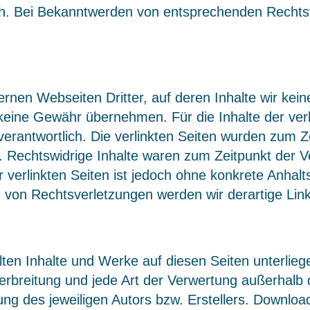
ch. Bei Bekanntwerden von entsprechenden Rechts
ernen Webseiten Dritter, auf deren Inhalte wir ke
keine Gewähr übernehmen. Für die Inhalte der verlin
verantwortlich. Die verlinkten Seiten wurden zum Z
 Rechtswidrige Inhalte waren zum Zeitpunkt der Ve
r verlinkten Seiten ist jedoch ohne konkrete Anhal
 von Rechtsverletzungen werden wir derartige Li
ellten Inhalte und Werke auf diesen Seiten unterli
 Verbreitung und jede Art der Verwertung außerhal
ung des jeweiligen Autors bzw. Erstellers. Downloa