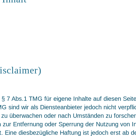
isclaimer)
ß § 7 Abs.1 TMG für eigene Inhalte auf diesen Sei
G sind wir als Diensteanbieter jedoch nicht verpfli
 zu überwachen oder nach Umständen zu forschen, 
gen zur Entfernung oder Sperrung der Nutzung von 
. Eine diesbezügliche Haftung ist jedoch erst ab d