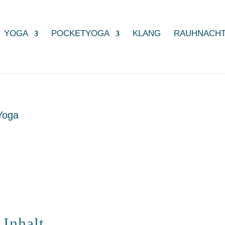
YOGA
POCKETYOGA
KLANG
RAUHNACH
 Yoga
 Inhalt