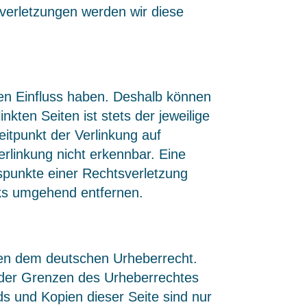
verletzungen werden wir diese
inen Einfluss haben. Deshalb können
kten Seiten ist stets der jeweilige
eitpunkt der Verlinkung auf
rlinkung nicht erkennbar. Eine
tspunkte einer Rechtsverletzung
nks umgehend entfernen.
egen dem deutschen Urheberrecht.
b der Grenzen des Urheberrechtes
ds und Kopien dieser Seite sind nur