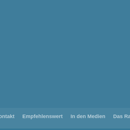
ontakt
Empfehlenswert
In den Medien
Das R