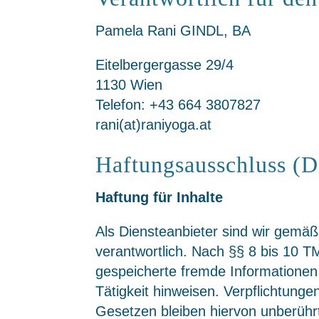
Pamela Rani GINDL, BA
Eitelbergergasse 29/4
1130 Wien
Telefon: +43 664 3807827
rani(at)raniyoga.at
Haftungsausschluss (D
Haftung für Inhalte
Als Diensteanbieter sind wir gemä
verantwortlich. Nach §§ 8 bis 10 TM
gespeicherte fremde Informationen
Tätigkeit hinweisen. Verpflichtun
Gesetzen bleiben hiervon unberührt