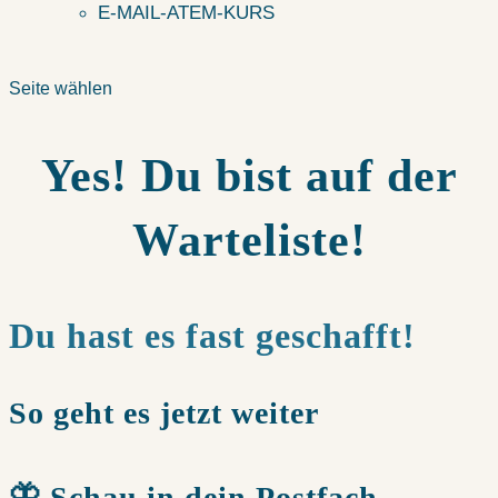
E-MAIL-ATEM-KURS
Seite wählen
Yes! Du bist auf der
Warteliste!
Du hast es fast geschafft!
So geht es jetzt weiter
🦋 Schau in dein Postfach