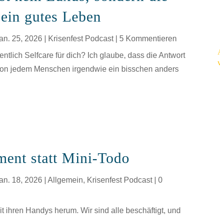
 ein gutes Leben
an. 25, 2026
|
Krisenfest Podcast
| 5 Kommentieren
ntlich Selfcare für dich? Ich glaube, dass die Antwort
von jedem Menschen irgendwie ein bisschen anders
ent statt Mini-Todo
an. 18, 2026
|
Allgemein
,
Krisenfest Podcast
| 0
it ihren Handys herum. Wir sind alle beschäftigt, und