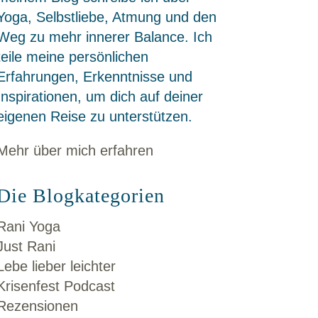
Yoga, Selbstliebe, Atmung und den
Weg zu mehr innerer Balance. Ich
teile meine persönlichen
Erfahrungen, Erkenntnisse und
Inspirationen, um dich auf deiner
eigenen Reise zu unterstützen.
Mehr über mich erfahren
Die Blogkategorien
Rani Yoga
Just Rani
Lebe lieber leichter
Krisenfest Podcast
Rezensionen