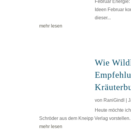
Februar Energie:
Ideen Februar kom
dieser...
mehr lesen
Wie Wild
Empfehlu
Kräuterb
von
RaniGindl
|
J
Heute möchte ich
Schröder aus dem Kneipp Verlag vorstellen.
mehr lesen