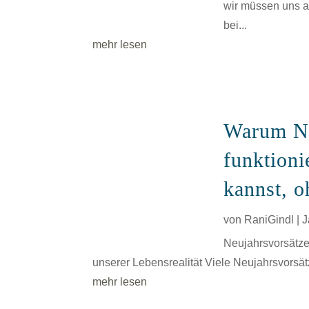
wir müssen uns ab
bei...
mehr lesen
Warum Ne
funktioni
kannst, 
von
RaniGindl
|
J
Neujahrsvorsätze 
unserer Lebensrealität Viele Neujahrsvors
mehr lesen