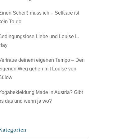
Einen Scheiß muss ich – Selfcare ist
kein To-do!
Bedingungslose Liebe und Louise L.
Hay
Vertraue deinem eigenen Tempo – Den
eigenen Weg gehen mit Louise von
Bülow
Yogabekleidung Made in Austria? Gibt
es das und wenn ja wo?
Kategorien