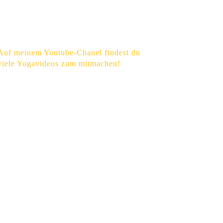
Auf meinem Youtube-Chanel findest du
viele Yogavideos zum mitmachen!