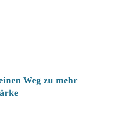
deinen Weg zu mehr
tärke