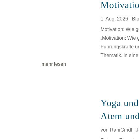
Motivatio
1. Aug. 2026
|
Bl
Motivation: Wie g
„Motivation: Wie 
Führungskräfte un
Thematik. In ein
mehr lesen
Yoga und 
Atem und
von
RaniGindl
|
J