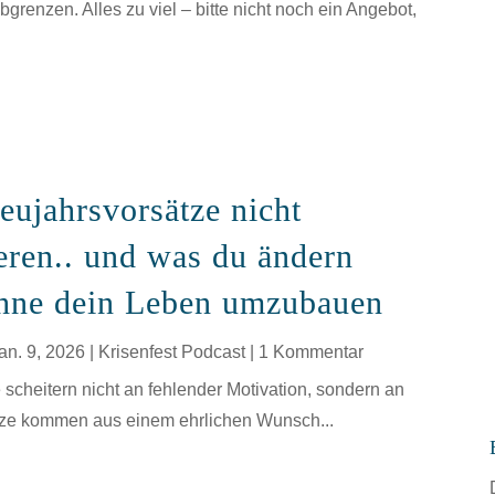
grenzen. Alles zu viel – bitte nicht noch ein Angebot,
ujahrsvorsätze nicht
eren.. und was du ändern
ohne dein Leben umzubauen
an. 9, 2026
|
Krisenfest Podcast
| 1 Kommentar
scheitern nicht an fehlender Motivation, sondern an
ätze kommen aus einem ehrlichen Wunsch...