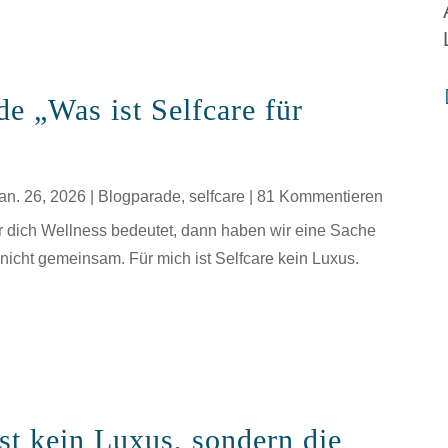
e „Was ist Selfcare für
an. 26, 2026
|
Blogparade
,
selfcare
| 81 Kommentieren
r dich Wellness bedeutet, dann haben wir eine Sache
nicht gemeinsam. Für mich ist Selfcare kein Luxus.
ist kein Luxus, sondern die