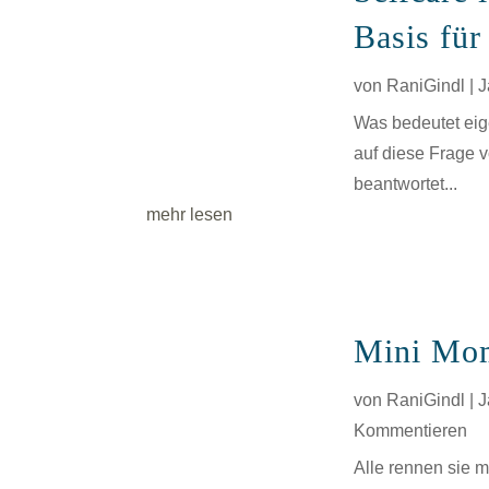
Basis für
von
RaniGindl
|
J
Was bedeutet eige
auf diese Frage 
beantwortet...
mehr lesen
Mini Mom
von
RaniGindl
|
J
Kommentieren
Alle rennen sie m