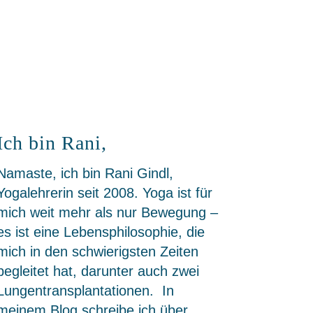
Ich bin Rani,
Namaste, ich bin Rani Gindl,
Yogalehrerin seit 2008. Yoga ist für
mich weit mehr als nur Bewegung –
es ist eine Lebensphilosophie, die
mich in den schwierigsten Zeiten
begleitet hat, darunter auch zwei
Lungentransplantationen. In
meinem Blog schreibe ich über