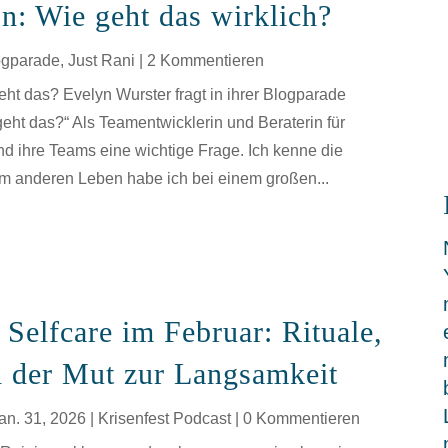
n: Wie geht das wirklich?
ogparade
,
Just Rani
| 2 Kommentieren
eht das? Evelyn Wurster fragt in ihrer Blogparade
geht das?“ Als Teamentwicklerin und Beraterin für
d ihre Teams eine wichtige Frage. Ich kenne die
em anderen Leben habe ich bei einem großen...
Selfcare im Februar: Rituale,
 der Mut zur Langsamkeit
an. 31, 2026
|
Krisenfest Podcast
| 0 Kommentieren