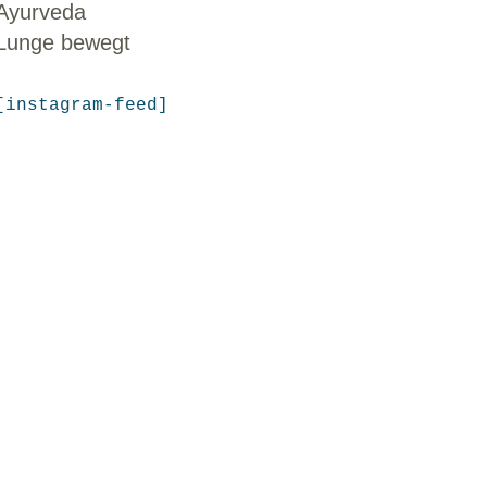
Ayurveda
Lunge bewegt
[instagram-feed]