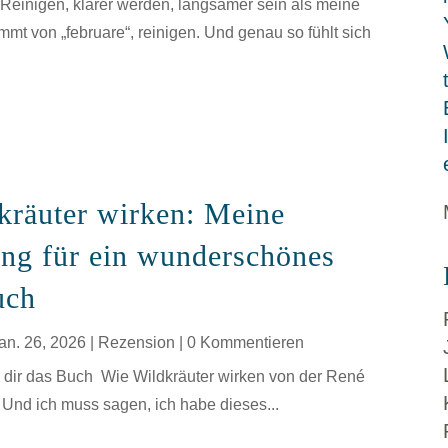
 Reinigen, klarer werden, langsamer sein als meine
mt von „februare“, reinigen. Und genau so fühlt sich
kräuter wirken: Meine
ng für ein wunderschönes
uch
an. 26, 2026
|
Rezension
| 0 Kommentieren
 dir das Buch Wie Wildkräuter wirken von der René
 Und ich muss sagen, ich habe dieses...